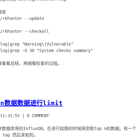
数据库
/rkhunter --update
/rkhunter --checkall
log|grep "Warning\|Vulnerable"
log|grep -A 30 "System checks summary"
体看看总结，再细看检查的过程。
P n数据数据进行limit
11:31:55
|
0 COMMENT
时序数据库用的InfluxDB。在进行绘图的时候用到取top n的数据。有一
y tag 然后求和的。