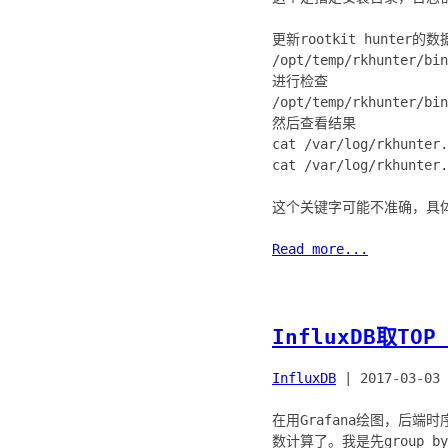
更新rootkit hunter的
/opt/temp/rkhunter/bin
进行检查
/opt/temp/rkhunter/bin
然后查看结果
cat /var/log/rkhunter.
cat /var/log/rkhunter.
这个关键字可能不准确，具
Read more...
InfluxDB取TO
InfluxDB
|
2017-03-03 
在用Grafana绘图，后端
数计算了。我是先group b