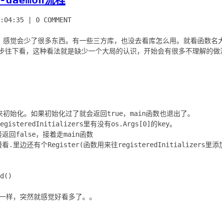
:04:35
|
0 COMMENT
，感觉会少了很多东西。有一些三方库，也没去看库怎么用。就看函数名
一步往下看，这种看法就是缺少一个大局的认识，开始会有很多不理解的做
初始化。如果初始化过了就会返回true，main函数也退出了。
teredInitializers里有没有os.Args[0]的key。
返回false，接着走main函数
.里边还有个Register(函数用来往registeredInitializers里
d()
结构一样，突然就感觉好看多了。。