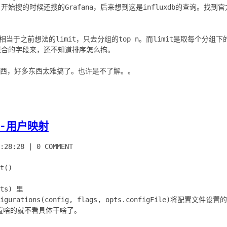
开始搜的时候还搜的Grafana，后来想到这是influxdb的查询。找到官
相当于之前想法的limit，只去分组的top n。而limit是取每个分组下的
 用聚合的字段来，还不知道排序怎么搞。
5-用户映射
:28:28
|
0 COMMENT
t()
pts) 里
Configurations(config, flags, opts.configFile)将配
置啥的就不看具体干啥了。