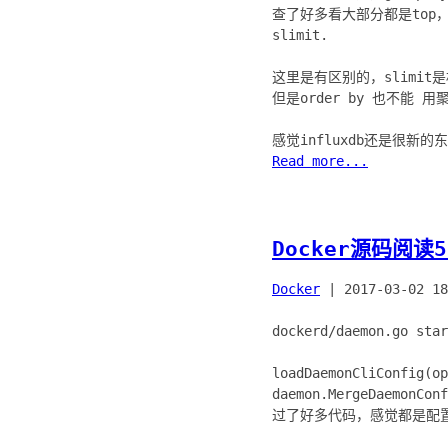
查了好多看大部分都是top，
slimit.
这里是有区别的，slimit是
但是order by 也不能
Read more...
Docker源码阅读
Docker
|
2017-03-02 18
dockerd/daemon.go star
loadDaemonCliConfig(o
daemon.MergeDaemon
过了好多代码，感觉都是配