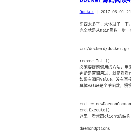
Docker
|
2017-03-01 21
东西太多了，大体过了一下
完全就是从main函数一步
cmd/dockerd/docker.go
reexec.Init()
必须要提前调用的方法，用来
判断是否调用过，就是看看regis
如果有调用value，没有直接
具体value是个啥函数，慢慢看
cmd := newDaemonComman
cmd.Execute()
这里一看就跟client的
daemonOptions