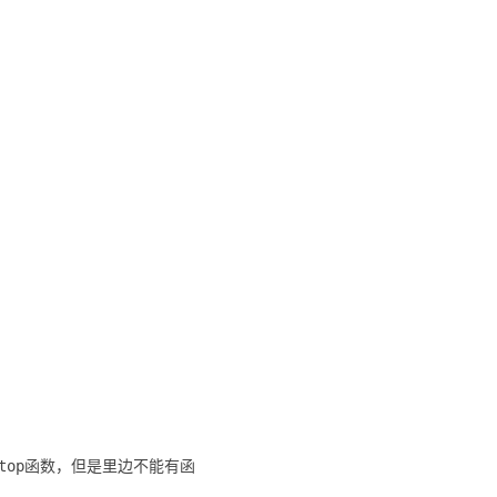
个top函数，但是里边不能有函