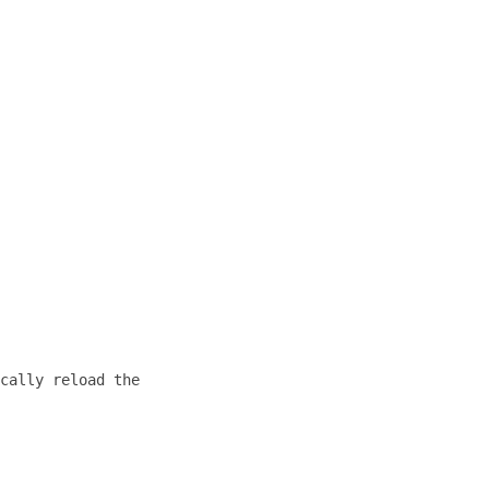
cally reload the