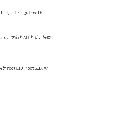
id, size 是length.
的uid, 之前的ALL的话，好像
ootUID.rootGID,权