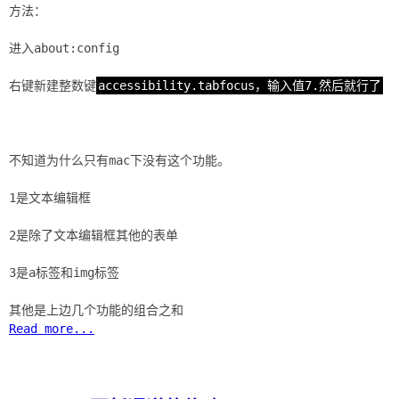
方法：
进入about:config
右键新建整数键
accessibility.tabfocus，输入值7.然后就行了
不知道为什么只有mac下没有这个功能。
1是文本编辑框
2是除了文本编辑框其他的表单
3是a标签和img标签
Read more...