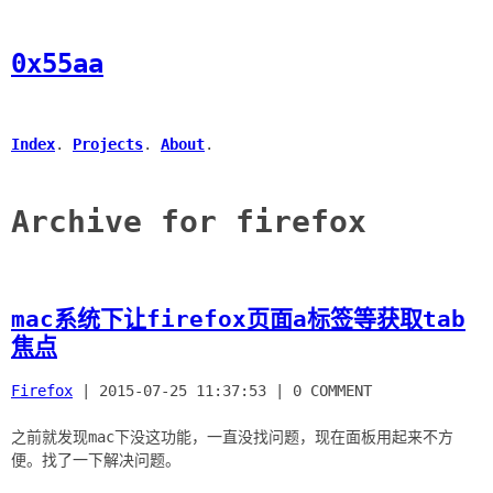
0x55aa
Index
.
Projects
.
About
.
Archive for firefox
mac系统下让firefox页面a标签等获取tab
焦点
Firefox
|
2015-07-25 11:37:53
|
0 COMMENT
之前就发现mac下没这功能，一直没找问题，现在面板用起来不方
便。找了一下解决问题。