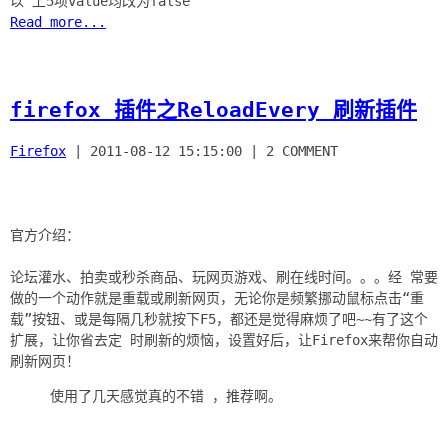
Read more...
firefox 插件之ReloadEvery 刷新插件
Firefox
|
2011-08-12 15:15:00
|
2 COMMENT
官方介绍：
论坛灌水、拍卖或秒杀商品、玩网页游戏、刷在线时间。。。经 常要
做的一个动作就是重载或刷新网页，无论你是频繁挪动鼠标点击“重
载”按钮、或是每隔几秒就按下F5，都还是觉得麻烦了吧~~有了这个
扩展，让你省去定 时刷新的烦恼，设置好后，让Firefox来帮你自动
使用了几天感觉真的不错 ，推荐啊。