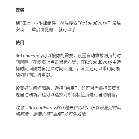
安装
到“工具”--附加组件，然后搜索“
ReloadEvery”
最后
安装 重启浏览器 就可以了
使用
ReloadEvery可以按你的需要，设置自动重载网页的时
间间隔（在网页上点击鼠标右键，在ReloadEvery中选
择时间间隔或自定义时间间隔），甚至还可以采用间隔
随机时间进行重载。
设置好时间间隔后，选择“启用”，即可对当前标签页实
现自动刷新。也可以选择对所有标签页进行自动刷新。
注意：ReloadEvery默认是未启用的，所以设置完时间
间隔后一定要选择“启用”才可生效哦