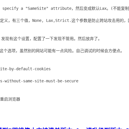
dn't specify a "SameSite" attribute，然后变成默认Lax。(
te定义，有三个值，None, Lax,Strict.这个参数是防止跨站攻击用
码，发现有这个设置，配置了一下发现不管用。然后放弃了。
e的这个选项，虽然别的网站可能有一点风险。自己调试的时候会方便点。
ite-by-default-cookies
s-without-same-site-must-be-secure