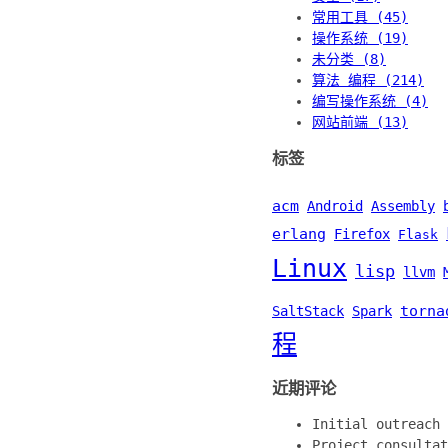
常用工具 (45)
操作系统 (19)
未分类 (8)
算法 编程 (214)
编写操作系统 (4)
网站前端 (13)
标签
acm
Android
Assembly
erlang
Firefox
Flask
Linux
lisp
llvm
torna
SaltStack
Spark
程
近期评论
Initial outreac
Project consult