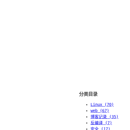
分类目录
Linux (70)
web (67)
博客记录 (35)
反编译 (7)
安全 (17)