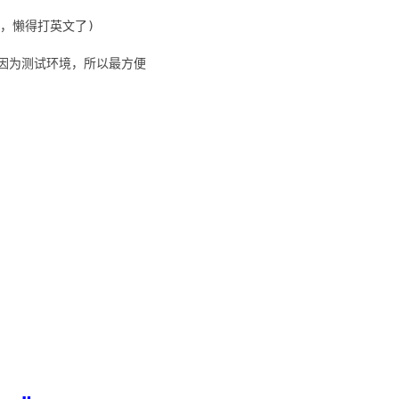
不能复制，懒得打英文了)
的，因为测试环境，所以最方便