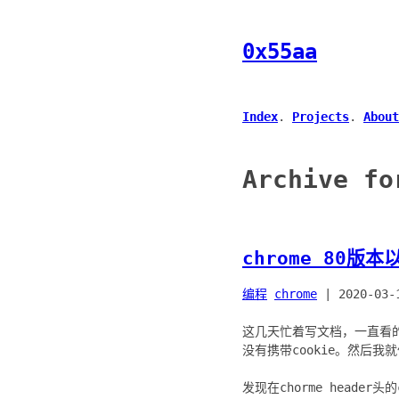
0x55aa
Index
.
Projects
.
About
Archive fo
chrome 80版本
编程
chrome
|
2020-03-
这几天忙着写文档，一直看
没有携带cookie。然后
发现在chorme heade