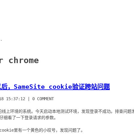
.
r chrome
以后，SameSite cookie验证跨站问题
18 15:37:12
|
0 COMMENT
的线上环境的系统。今天启动本地测试环境，发现登录不成功。排查问题
我就仔细看了一下登录请求的参数。
r头的cookie里有一个黄色的小叹号，发现问题了。