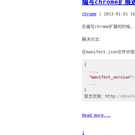
编写chrome扩
chrome
|
2013-01-01 16
在编写chrome扩展的时候
解决方法：
{

  ...,

"manifest_version"
:
  ...

}

官方文档：http:
//devel
Read more...
1