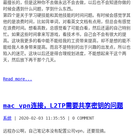
最擅长的，但是这种你不去做永远不会去做，以后也不会知道你做的
时候会遇到什么问题，学到什么东西。
第四个是关于学习硬技能和其他技能的时间问题。有时候会感觉学其
他的是浪费时间，比如背单词，对看英文文档有点用，但总会有感觉
在浪费时间。想看高数，总感觉看了可能白看，然后还逼的自己特别
忙。如果这些时间拿来写游戏，看技术书，自己会不会有很大的提
高。这块我更多的看中能不能给我的工资带来提高，却不是想的能不
能给我人本身带来提高。而且不是特别的出于兴趣的出发点，所以也
陷入的迷茫。这块以后还是得合理规划进度，不能想起来干这个两
天，然后放下再干那个几天。
Read more...
mac vpn连接，L2TP需要共享密钥的问题
系统
|
2020-02-03 11:35:55
|
0 COMMENT
远程办公啊，自己笔记本没有配置公司vpn，还要现搞。