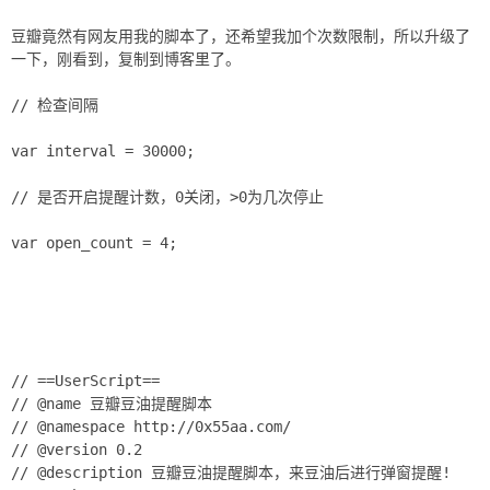
豆瓣竟然有网友用我的脚本了，还希望我加个次数限制，所以升级了
一下，刚看到，复制到博客里了。
// 检查间隔
var interval = 30000;
// 是否开启提醒计数，0关闭，>0为几次停止
var open_count = 4;
// ==UserScript==
// @name 豆瓣豆油提醒脚本
// @namespace http://0x55aa.com/
// @version 0.2
// @description 豆瓣豆油提醒脚本，来豆油后进行弹窗提醒!