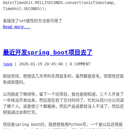
Date(TimeUnit.MILLISECONDS.convert(unixTimestamp,
TimeUnit.SECONDS));
Read more...
最近开发spring boot项目去了
java
|
2020-01-19 20:45:40
|
0 COMMENT
刚加完班，想想这几天学的东西挺多的，虽然都是皮毛，但感觉还挺
有成就感的。
公司刚走了俩领导，留下一个坑项目，我也是刚知道。三个人开发了
一年啥没开发出来，然后现在到了交付时间了。忙的从四川分公司调
了俩个人。说是想三个都裁掉，然后产品说那就没人干活了，然后还
把我调过去帮忙写。
项目是spring boot的，我想想我用Python写，一个是以后还得我