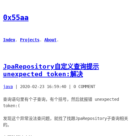
0x55aa
Index
.
Projects
.
About
.
JpaRepository自定义查询提示
unexpected token:解决
java
|
2020-02-23 16:59:40
|
0 COMMENT
查询语句里有个子查询，有个括号，然后就报错 unexpected
token:(
发现这个异常没法查问题，就找了找跟JpaRepository子查询相关
的。