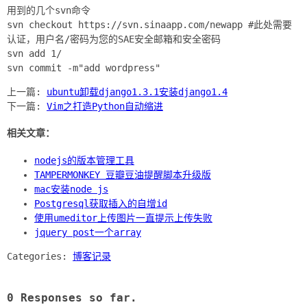
用到的几个svn命令
svn checkout https://svn.sinaapp.com/newapp #此处需要
认证，用户名/密码为您的SAE安全邮箱和安全密码
svn add 1/
上一篇:
ubuntu卸载django1.3.1安装django1.4
下一篇:
Vim之打造Python自动缩进
相关文章：
nodejs的版本管理工具
TAMPERMONKEY 豆瓣豆油提醒脚本升级版
mac安装node js
Postgresql获取插入的自增id
使用umeditor上传图片一直提示上传失败
jquery post一个array
Categories:
博客记录
0 Responses so far.