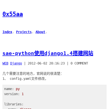
0x55aa
Index
.
Projects
.
About
.
sae-python使用django1.4搭建网站
WEB
Django
|
2012-06-02 20:16:23
|
0 COMMENT
几个需要注意的地方，官网说的很清楚：
name:
py
version:
1
libraries: