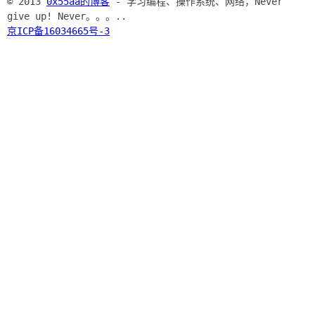
© 2013
0x55aa的博客
- 学习编程、操作系统、网络，Never
give up! Never。。。..
京ICP备16034665号-3