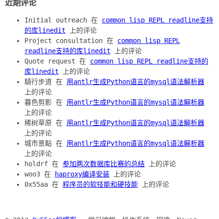
近期评论
Initial outreach 在
common lisp REPL readline支持
的库linedit
上的评论
Project consultation 在
common lisp REPL
readline支持的库linedit
上的评论
Quote request 在
common lisp REPL readline支持的
库linedit
上的评论
騎行步道 在
用antlr生成Python语言的mysql语法解析器
上的评论
暮色剪影 在
用antlr生成Python语言的mysql语法解析器
上的评论
稀树草原 在
用antlr生成Python语言的mysql语法解析器
上的评论
城市景點 在
用antlr生成Python语言的mysql语法解析器
上的评论
holdrf 在
参加两次数据库比赛的总结
上的评论
woo3 在
haproxy编译安装
上的评论
0x55aa 在
程序员的软技能和硬技能
上的评论