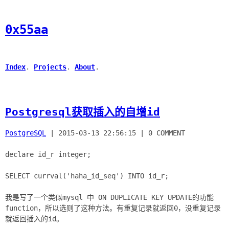
0x55aa
Index
.
Projects
.
About
.
Postgresql获取插入的自增id
PostgreSQL
|
2015-03-13 22:56:15
|
0 COMMENT
declare id_r integer;
SELECT currval('haha_id_seq') INTO id_r;
我是写了一个类似mysql 中 ON DUPLICATE KEY UPDATE的功能
function，所以选则了这种方法。有重复记录就返回0，没重复记录
就返回插入的id。