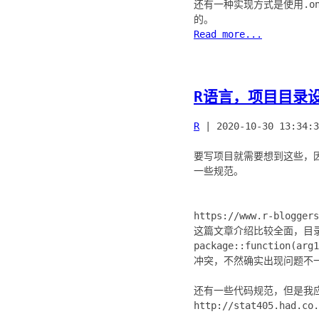
还有一种实现方式是使用.o
Read more...
R语言，项目目录
R
|
2020-10-30 13:34:3
要写项目就需要想到这些，因
一些规范。
https://www.r-bloggers
这篇文章介绍比较全面，目录结
package::functi
冲突，不然确实出现问题不
还有一些代码规范，但是我
http://stat405.had.co.