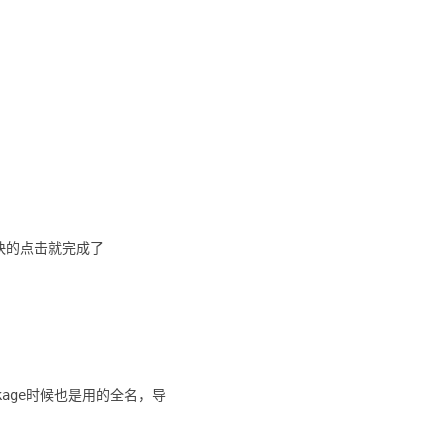
非常快的点击就完成了
ckage时候也是用的全名，导