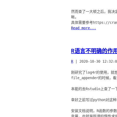
然而查了一大顿之后，我决定
晰。
Read more...
R语言不明确的作用
R
|
2020-10-30 12:32:0
刚研究了log4r的使用，
file_appender的时候
本能的去Rstudio上查
幸好之前写过python对这
安装文档说明，R函数的参数
变量，也就是所谓的惰性求值