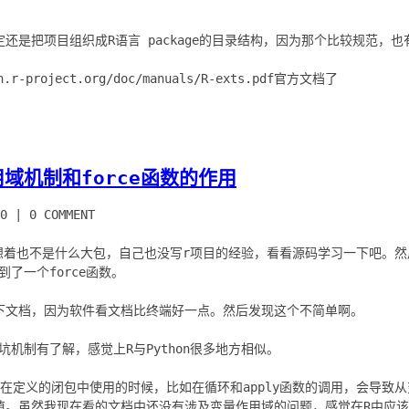
还是把项目组织成R语言 package的目录结构，因为那个比较规范，
域机制和force函数的作用
0
|
0 COMMENT
就想着也不是什么大包，自己也没写r项目的经验，看看源码学习一下吧。然后在
，看到了一个force函数。
了一下文档，因为软件看文档比终端好一点。然后发现这个不简单啊。
种坑机制有了解，感觉上R与Python很多地方相似。
在定义的闭包中使用的时候，比如在循环和apply函数的调用，会导致
。虽然我现在看的文档中还没有涉及变量作用域的问题，感觉在R中应该和