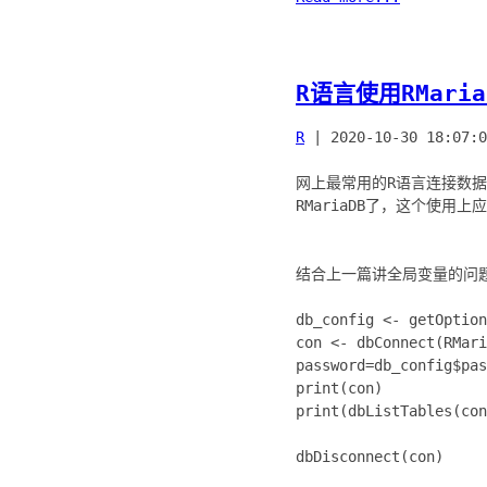
R语言使用RMar
R
|
2020-10-30 18:07:0
网上最常用的R语言连接数据库的
RMariaDB了，这个使
结合上一篇讲全局变量的问题
db_config <- getOption
con <- dbConnect(RMari
password=db_config$pas
print(con)
print(dbListTables(con
dbDisconnect(con)