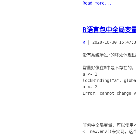
Read more...
R语言包中全局变
R
|
2020-10-30 15:47:3
没有系统学过r的坏处体现
常量好像在R中是不存在的，
a <- 1
lockBinding("a", globa
a <- 2
Error: cannot change v
非包中全局变量，可以使用<
<- new.env()来实现，