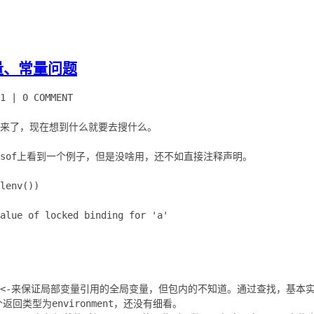
量、常量问题
1
|
0 COMMENT
出来了，现在想到什么就要去搜什么。
sof上看到一个例子，但是没啥用，还不如直接注释声明。
lenv())
alue of locked binding for 'a'
<-来保证局部变量引用的全局变量，但包内的不知道。通过查找，基本实现
这个返回类型为environment，还没有细看。