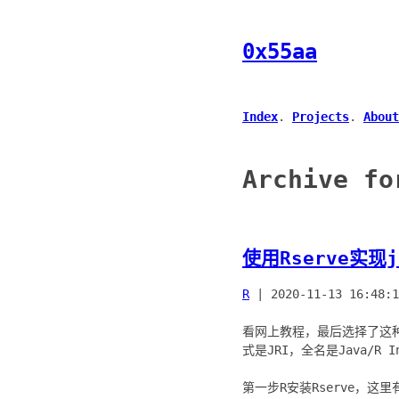
0x55aa
Index
.
Projects
.
About
Archive fo
使用Rserve实现
R
|
2020-11-13 16:48:1
看网上教程，最后选择了这种
式是JRI，全名是Java/R In
第一步R安装Rserve，这