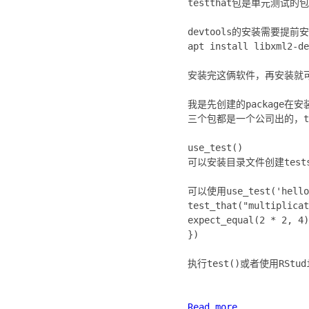
testthat包是单元测试
devtools的安装需要提
apt install libxml2-de
安装完这俩软件，再安装就
我是先创建的package在安
三个包都是一个公司出的，te
use_test()
可以安装目录文件创建test
可以使用use_test('hel
test_that("multiplicat
expect_equal(2 * 2, 4)
})
执行test()或者使用RStu
Read more...