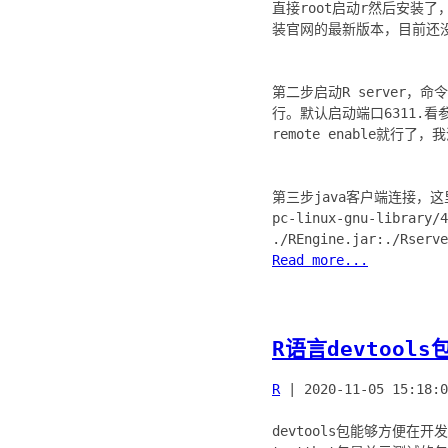
直接root启动r然后安装了，i
装官网的最新版本，目前还没在CRAN
第二步启动R server，命令
行。默认启动端口6311.
remote enable就行了
第三步java客户端连接，这里
pc-linux-gnu-librar
Read more...
R语言devtools
R
|
2020-11-05 15:18:0
devtools包能够方便在