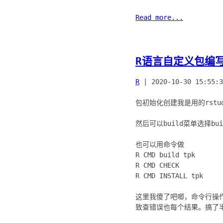
Read more...
R语言自定义包编
R
|
2020-10-30 15:55:3
包初始化创建我是用的rstud
然后可以build菜单选择bui
也可以用命令做
R CMD build tpk
R CMD CHECK
R CMD INSTALL tpk
这里我傻了吧唧，命令行操作的时
致查错误也每个结果。搞了