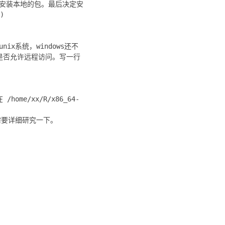
好像只能安装本地的包。最后决定安
)
nix系统，windows还不
定是否允许远程访问。写一行
e/xx/R/x86_64-