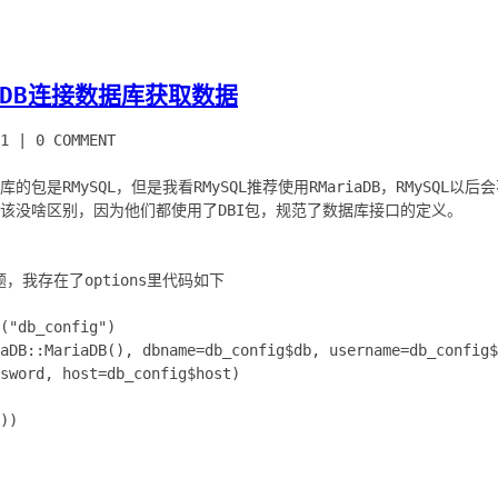
iaDB连接数据库获取数据
1
|
0 COMMENT
包是RMySQL，但是我看RMySQL推荐使用RMariaDB，RMySQL以
用上应该没啥区别，因为他们都使用了DBI包，规范了数据库接口的定义。
，我存在了options里代码如下
("db_config")
aDB::MariaDB(), dbname=db_config$db, username=db_config$
sword, host=db_config$host)
))