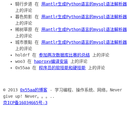
騎行步道 在
用antlr生成Python语言的mysql语法解析器
上的评论
暮色剪影 在
用antlr生成Python语言的mysql语法解析器
上的评论
稀树草原 在
用antlr生成Python语言的mysql语法解析器
上的评论
城市景點 在
用antlr生成Python语言的mysql语法解析器
上的评论
holdrf 在
参加两次数据库比赛的总结
上的评论
woo3 在
haproxy编译安装
上的评论
0x55aa 在
程序员的软技能和硬技能
上的评论
© 2013
0x55aa的博客
- 学习编程、操作系统、网络，Never
give up! Never。。。..
京ICP备16034665号-3