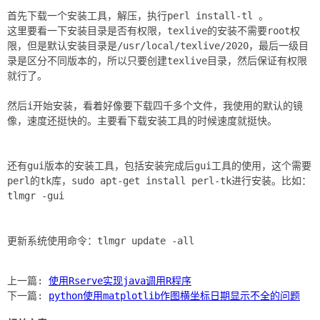
首先下载一个安装工具，解压，执行perl install-tl 。
这里要看一下安装目录是否有权限，texlive的安装不需要root权
限，但是默认安装目录是/usr/local/texlive/2020，最后一级目
录是区分不同版本的，所以只要创建texlive目录，然后保证有权限
就行了。
然后i开始安装，看着好像要下载四千多个文件，我使用的默认的镜
像，速度还挺快的。主要看下载安装工具的时候速度就挺快。
还有gui版本的安装工具，包括安装完成后gui工具的使用，这个需要
perl的tk库，sudo apt-get install perl-tk进行安装。比如：
tlmgr -gui
更新系统使用命令：tlmgr update -all
上一篇:
使用Rserve实现java调用R程序
下一篇:
python使用matplotlib作图横坐标日期显示不全的问题