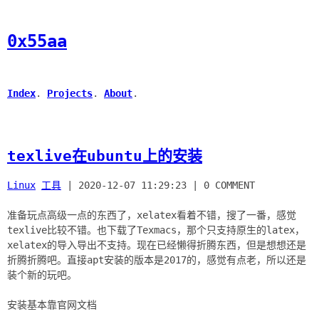
0x55aa
Index
.
Projects
.
About
.
texlive在ubuntu上的安装
Linux
工具
|
2020-12-07 11:29:23
|
0 COMMENT
准备玩点高级一点的东西了，xelatex看着不错，搜了一番，感觉
texlive比较不错。也下载了Texmacs，那个只支持原生的latex，
xelatex的导入导出不支持。现在已经懒得折腾东西，但是想想还是
折腾折腾吧。直接apt安装的版本是2017的，感觉有点老，所以还是
装个新的玩吧。
安装基本靠官网文档