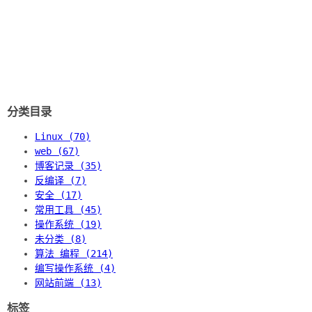
分类目录
Linux (70)
web (67)
博客记录 (35)
反编译 (7)
安全 (17)
常用工具 (45)
操作系统 (19)
未分类 (8)
算法 编程 (214)
编写操作系统 (4)
网站前端 (13)
标签