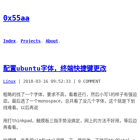
0x55aa
Index
.
Projects
.
About
.
配置ubuntu字体，终端快捷键更改
Linux
|
2018-03-16 09:52:33
|
0 COMMENT
粗略的找了一个字体，要求不高，看着还行，然后小写l的样子有强迫
症。最后选了一个monospace，总共看了没几个字体，这个就是下划
线难看。以后再说
用打thinkpad，触摸板三指手势没搞定，网上的方法不好用，等后边
再看看。