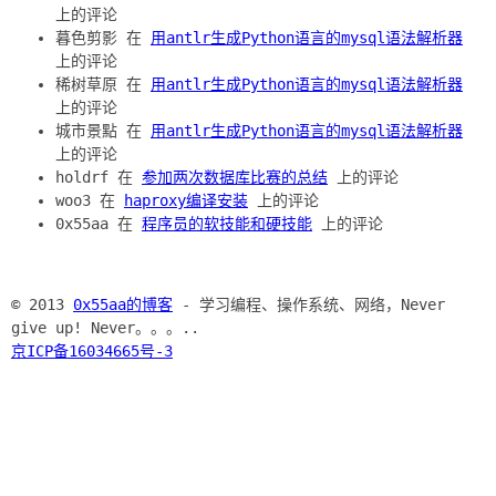
上的评论
暮色剪影 在
用antlr生成Python语言的mysql语法解析器
上的评论
稀树草原 在
用antlr生成Python语言的mysql语法解析器
上的评论
城市景點 在
用antlr生成Python语言的mysql语法解析器
上的评论
holdrf 在
参加两次数据库比赛的总结
上的评论
woo3 在
haproxy编译安装
上的评论
0x55aa 在
程序员的软技能和硬技能
上的评论
© 2013
0x55aa的博客
- 学习编程、操作系统、网络，Never
give up! Never。。。..
京ICP备16034665号-3