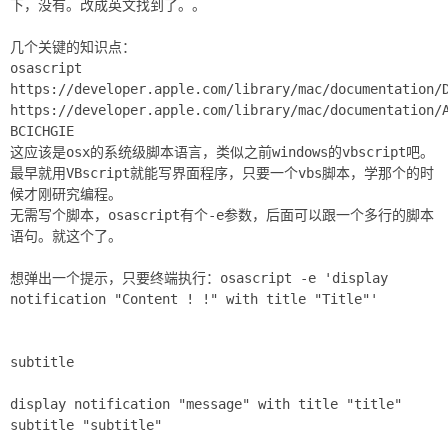
下，没有。改成英文找到了。。
几个关键的知识点：
osascript
https://developer.apple.com/library/mac/documentation/
https://developer.apple.com/library/mac/documentation/
BCICHGIE
这应该是osx的系统级脚本语言，类似之前windows的vbscript吧。
最早就用VBscript就能写界面程序，只要一个vbs脚本，学那个的时
候才刚研究编程。
无需写个脚本，osascript有个-e参数，后面可以跟一个多行的脚本
语句。就这个了。
想弹出一个提示，只要终端执行：osascript -e 'display
notification "Content ! !" with title "Title"'
subtitle
display notification "message" with title "title"
subtitle "subtitle"