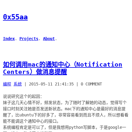
0x55aa
Index
.
Projects
.
About
.
如何调用mac的通知中心（Notification
Centers）做消息提醒
编程
系统
|
2015-05-11 21:41:35
|
0 COMMENT
说说研究这个的起因：
妹子这几天心情不好，频发状态，为了随时了解她的动态，觉得写个
接口时刻关注她是否发送新状态。mac下的通知中心是最好的消息提
醒了，比ubuntu下的好多了，非常容易看到而且不烦人，所以想看看
能不能调这个通知中心的接口。
系统编程肯定是可以了，但是我想用python写脚本，于是google一