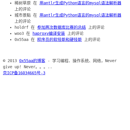
稀树草原 在
用antlr生成Python语言的mysql语法解析器
上的评论
城市景點 在
用antlr生成Python语言的mysql语法解析器
上的评论
holdrf 在
参加两次数据库比赛的总结
上的评论
woo3 在
haproxy编译安装
上的评论
0x55aa 在
程序员的软技能和硬技能
上的评论
© 2013
0x55aa的博客
- 学习编程、操作系统、网络，Never
give up! Never。。。..
京ICP备16034665号-3