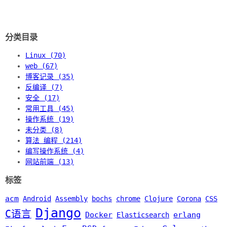
分类目录
Linux (70)
web (67)
博客记录 (35)
反编译 (7)
安全 (17)
常用工具 (45)
操作系统 (19)
未分类 (8)
算法 编程 (214)
编写操作系统 (4)
网站前端 (13)
标签
acm
Android
Assembly
bochs
chrome
Clojure
Corona
CSS
Django
C语言
Docker
erlang
Elasticsearch