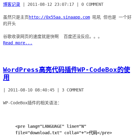
博客记录
|
2011-08-12 23:07:17
|
0 COMMENT
虽然只是主页
http://0x55aa.sinaapp.com
吼吼 但也是 一个好
的开头
Read more...
WordPress高亮代码插件WP-CodeBox的使
用
|
2011-08-10 08:40:45
|
3 COMMENT
WP-CodeBox插件的相关语法：
<pre lang="LANGUAGE" line="N"
file="download.txt" colla="+">代码</pre>