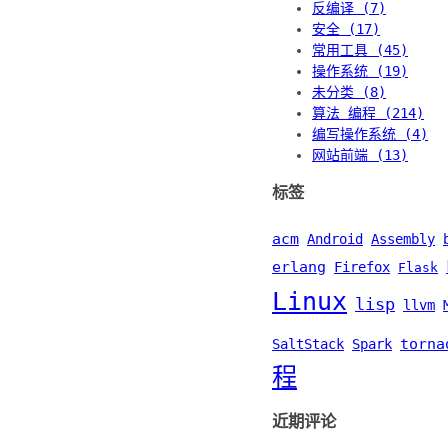
反编译 (7)
安全 (17)
常用工具 (45)
操作系统 (19)
未分类 (8)
算法 编程 (214)
编写操作系统 (4)
网站前端 (13)
标签
acm
Android
Assembly
erlang
Firefox
Flask
Linux
lisp
llvm
torna
SaltStack
Spark
程
近期评论