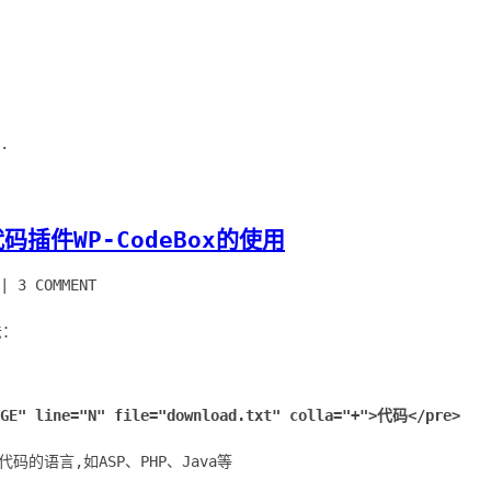
.
代码插件WP-CodeBox的使用
|
3 COMMENT
法：
AGE" line="N" file="download.txt" colla="+">代码</pre>
代码的语言,如ASP、PHP、Java等