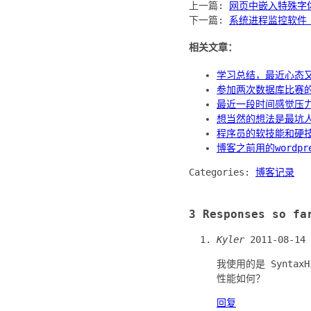
上一篇:
网页中嵌入特殊字
下一篇:
系统进程监控软件 Pr
相关文章：
学习总结，最近心态
参加两次数据库比赛
最近一段时间感觉压
想当然的想法是最坑
程序员的软技能和硬
博客之前用的wordpr
Categories:
博客记录
3 Responses so fa
Kyler
2011-08-14
我使用的是 Synta
性能如何？
回复