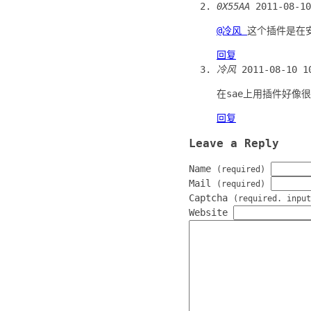
0X55AA
2011-08-1
@冷风
这个插件是在
回复
冷风
2011-08-10 1
在sae上用插件好像
回复
Leave a Reply
Name
(required)
Mail
(required)
Captcha
(required. input
Website