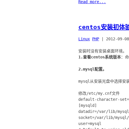
Read more...
centos安装初体验
Linux
PHP
|
2012-09-08
1.查看centos系统版本
：命令
2.mysql配置。
mysql从安装光盘中选择安装
修改/etc/my.cnf文件
default-character-set=
[mysqld]
datadir=/var/lib/mysql
socket=/var/lib/mysql/
user=mysql