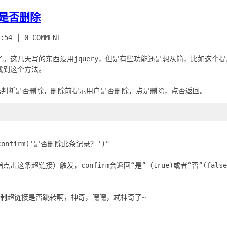
示是否删除
:54
|
0 COMMENT
。这几天写的东西没用jquery，但是有些功能还是想从简，比如这个
找到这个方法。
n confirm('是否删除此条记录？')"
指点击这条超链接）触发，confirm会返回“是”（true)或者“否”(fal