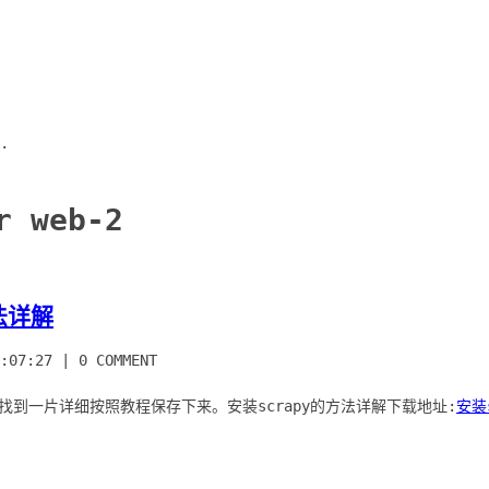
.
r web-2
法详解
:07:27
|
0 COMMENT
上找到一片详细按照教程保存下来。安装scrapy的方法详解下载地址:
安装