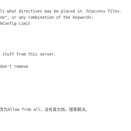
ls what directives may be placed in .htaccess files.
ne", or any combination of the keywords:
hConfig Limit
 stuff from this server.
don't remove