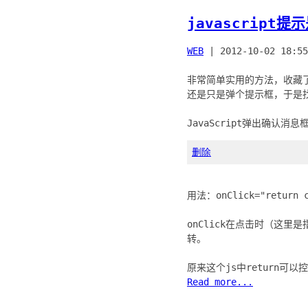
javascript提
WEB
|
2012-10-02 18:55
非常简单实用的方法，收藏了
还是只是弹个提示框，于是
删除
用法：onClick="retur
onClick在点击时（这里是
转。
Read more...