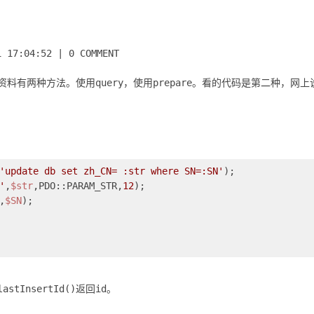
1 17:04:52
|
0 COMMENT
资料有两种方法。使用query，使用prepare。看的代码是第二种，
'update db set zh_CN= :str where SN=:SN'
'
,
$str
,PDO::PARAM_STR,
12
,
$SN
astInsertId()返回id。