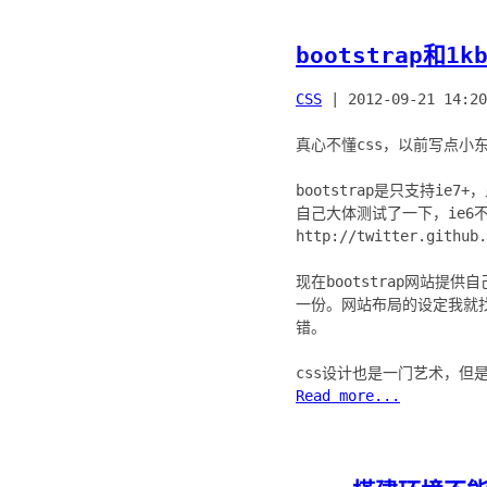
bootstrap和1
CSS
|
2012-09-21 14:20
真心不懂css，以前写点小东
bootstrap是只支持ie
自己大体测试了一下，ie6不
http://twitter.github.
现在bootstrap网站提供
一份。网站布局的设定我就找了一
错。
Read more...