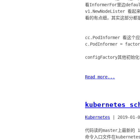
看InformerFor里边def
v1.NewNodeLister 
看的有点细，其实这部分都是c
cc.PodInformer 看这
c.PodInformer = fact
configFactory其他
Read more...
kubernetes s
Kubernetes
|
2019-01-0
代码读的master上最新的 16
命令入口文件在kubernetes/c