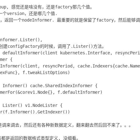
roup, 感觉还是啥没有，还是factory那几个值。
一个version，还是哪几个值.
，返回一个nodeInformer. 最重要的就是保留了factory，然后能够调用
nformer.Lister(),
)里创建configFactory的时候，调用了.Lister()方法。
 defaultInformer(client kubernetes.Interface, resyncPeri
mer {
Informer(client, resyncPeriod, cache.Indexers{cache.Name
exFunc}, f.tweakListOptions)
 Informer() cache.SharedIndexInformer {
merFor(&corev1.Node{}, f.defaultInformer)
 Lister() v1.NodeLister {
r(f.Informer().GetIndexer())
是调来调去，然后还有各种新数据定义，翻来翻去然后回不来了。。。
边应该都是返回的数据格式类型定义, 没细看。