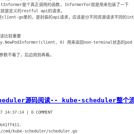
aultInformer是个真正调用的函数, InformerFor就是用来包装了一下
看起来就是定义的restful api的请求。
lient-go里的，是封装的api请求，应该是分不同资源请求不同的inte
个应该比较重要
ory.NewPodInformer(client, 0) 用来返回non-terminal状态的pod
初始化参数不看了，后边用到再看。
cheduler源码阅读-- kube-scheduler整个
7 14:37:14
|
0 COMMENT
41ff411.
md/kube-scheduler/scheduler.go