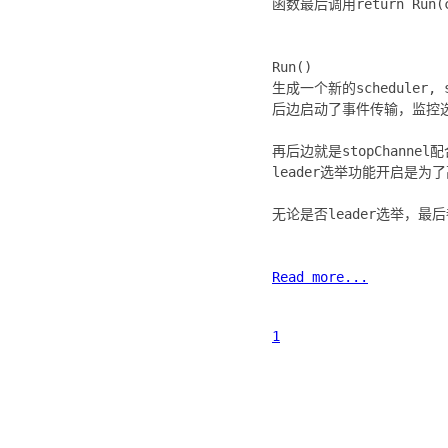
函数最后调用return Run(c
Run()
生成一个新的scheduler, sch
后边启动了事件传输，监控
再后边就是stopChannel
leader选举功能开启是为
无论是否leader选举，最后都
Read more...
1