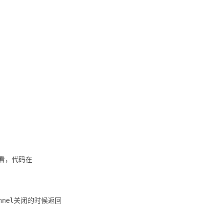
细看，代码在
hannel关闭的时候返回