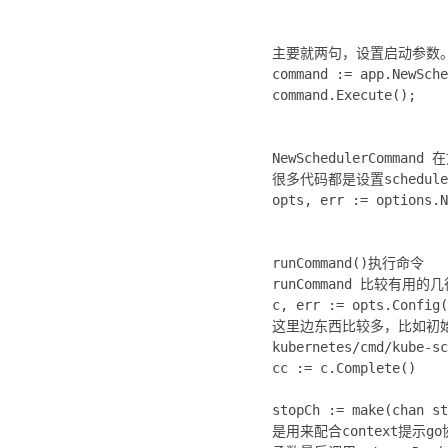
主要就两句，设置启动参数
command := app.NewSche
command.Execute();
NewSchedulerCommand 在
很多代码都是设置schedul
opts, err := option
runCommand()执行命令
runCommand 比较有用的
c, err := opts.Config(
这里边东西比较多，比如初始化k
kubernetes/cmd/kube-sc
cc := c.Complete()
stopCh := make(ch
是用来配合context提示g