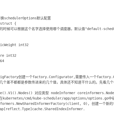
chedulerOptions默认配置
struct {
的时候可以根据这个名字选择使用哪个调度器，默认值"default-schedu
icWeight int32
re int32
64
igFactory创建一个factory.Configurator,需要传入一个factory.Co
ry，这几个差不都都是参数传进来的几个值，具体还不知道干什么的。先看几
re().V1().Nodes() 对应类型 nodeInformer coreinformers.Node
在kubernetes/cmd/kube-scheduler/app/options/options.g
 informers.NewSharedInformerFactory(client, 0), 创建一
ap[reflect.Type]cache.SharedIndexInformer.