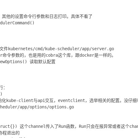
。其他的设置命令行参数和日志打印。具体不看了
dulerCommand()
文件kubernetes/cmd/kube-scheduler/app/server.go
er命令参数的，也是用的cobra这个库，跟docker是一样的。
s.NewOptions() 读取默认配置
几行：
)
ube-client与api交互，eventclient，选举相关的配置。没仔
heduler/app/options/options.go
an struct{}) 这个channel传入了Run函数，Run只会在报异常或者这个c
o协程退出的