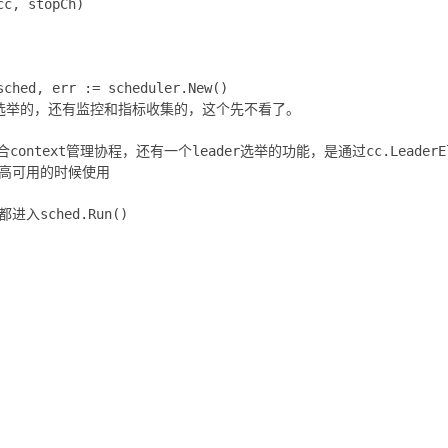
c, stopCh)
ed, err := scheduler.New()
选举的，还有监控和指标收集的，这个先不看了。
配合context管理协程，还有一个leader选举的功能，是通过cc.LeaderE
了高可用的时候使用
进入sched.Run()