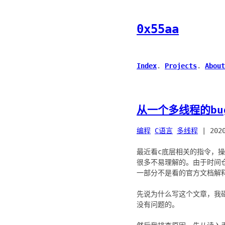
0x55aa
Index
.
Projects
.
About
从一个多线程的b
编程
C语言
多线程
|
202
最近看c底层相关的指令，
很多不易理解的。由于时间
一部分不是看的官方文档解
先说为什么写这个文章，我
没有问题的。