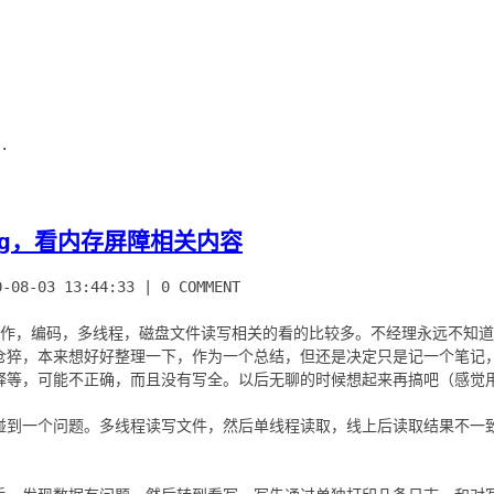
.
ug，看内存屏障相关内容
0-08-03 13:44:33
|
0 COMMENT
操作，编码，多线程，磁盘文件读写相关的看的比较多。不经理永远不知
仓猝，本来想好好整理一下，作为一个总结，但还是决定只是记一个笔记
释等，可能不正确，而且没有写全。以后无聊的时候想起来再搞吧（感觉
碰到一个问题。多线程读写文件，然后单线程读取，线上后读取结果不一