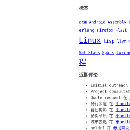
标签
acm
Android
Assembly
erlang
Firefox
Flask
Linux
lisp
llvm
torna
SaltStack
Spark
程
近期评论
Initial outreac
Project consult
Quote request 在
騎行步道 在
用ant
暮色剪影 在
用ant
稀树草原 在
用ant
城市景點 在
用ant
holdrf 在
参加两次