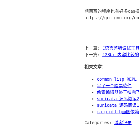
期间写的程序也有好多cas操
https://gcc.gnu.org/on
上一篇:
C语言差错调试工具3
下一篇:
128bit内容比
相关文章：
common lisp REP
写了一个股票软件
像素编辑器终于搞完
suricata 源码阅读
suricata 源码阅
matplotlib画图依
Categories:
博客记录