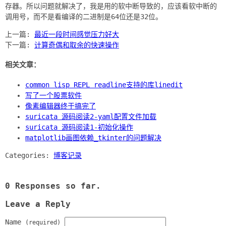
存器。所以问题就解决了，我是用的软中断导致的，应该看软中断的
上一篇:
最近一段时间感觉压力好大
下一篇:
计算奇偶和取余的快速操作
相关文章：
common lisp REPL readline支持的库linedit
写了一个股票软件
像素编辑器终于搞完了
suricata 源码阅读2-yaml配置文件加载
suricata 源码阅读1-初始化操作
matplotlib画图依赖_tkinter的问题解决
Categories:
博客记录
0 Responses so far.
Leave a Reply
Name
(required)