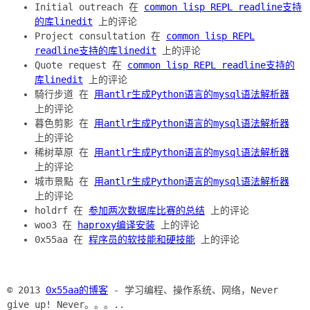
Initial outreach 在
common lisp REPL readline支持
的库linedit
上的评论
Project consultation 在
common lisp REPL
readline支持的库linedit
上的评论
Quote request 在
common lisp REPL readline支持的
库linedit
上的评论
騎行步道 在
用antlr生成Python语言的mysql语法解析器
上的评论
暮色剪影 在
用antlr生成Python语言的mysql语法解析器
上的评论
稀树草原 在
用antlr生成Python语言的mysql语法解析器
上的评论
城市景點 在
用antlr生成Python语言的mysql语法解析器
上的评论
holdrf 在
参加两次数据库比赛的总结
上的评论
woo3 在
haproxy编译安装
上的评论
0x55aa 在
程序员的软技能和硬技能
上的评论
© 2013
0x55aa的博客
- 学习编程、操作系统、网络，Never
give up! Never。。。..