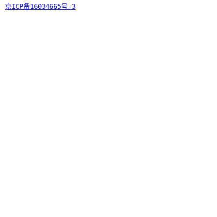
京ICP备16034665号-3