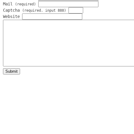
Mail
(required)
Captcha
(required. input 888)
Website