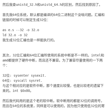
然后我查unistd_32.h和unistd_64.h的区别，然后找到原因了。
首先我64位系统，默认都是编译的64位二进制这个没啥问题。汇编和
链接的时候可以制定生成32位：
as e.s --32 -o 32.o
ld 32.o -o 32
我生成32位汇编也是一样能执行的。
其次，32位汇编和64位汇编所使用的系统中断是不一样的。intel和
amd都提供了硬件中断，而且还不兼容。为了兼容尽量使用的一下两
个：
32位: sysenter sysexit.
64位: syscall sysret.
与这个相对应的是软件中断，那个速度比较慢，也是比较老的遗留下
来的。int $0x80。
然后我代码用的是这个老的软中断。软中断用的都是32位的调用号，
而且在64位的系统里，同样是可以使用的，因为他只使用低32位的寄