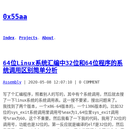
0x55aa
Index
.
Projects
.
About
.
64位Linux系统汇编中32位和64位程序的系
统调用区别简单分析
Assembly
|
2020-05-08 12:07:10
|
0 COMMENT
写了个汇编程序，照着别人的写的，其中有个系统调用，然后就去搜
了一下linux系统的系统调用表。这一搜不要紧，搜出问题来了。
我找到了两个版本，一个x86-64版本的，一个i386版本的。比如32
位的sys_exit系统调用里调用号%eax为1,64位里sys_exit调用
号%rax为60，这个不重要。然后我看了一下我的代码，我用了32位的
调用号，功能也是32位的。第一反应就是编译的elf是32位的，然后