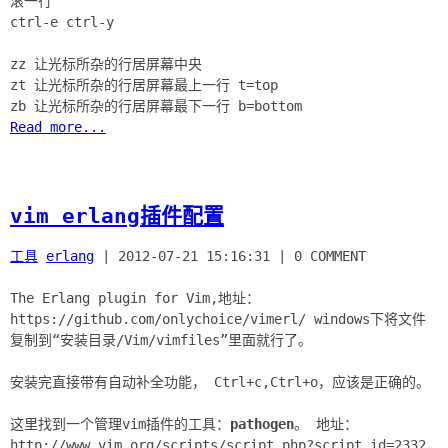
滚一行
ctrl-e ctrl-y
zz 让光标所杂的行居屏幕中央
zt 让光标所杂的行居屏幕最上一行 t=top
Read more...
vim erlang插件配置
工具
erlang
|
2012-07-21 15:16:31
|
0 COMMENT
The Erlang plugin for Vim,地址：
https://github.com/onlychoice/vimerl/ windows下将文件
复制到“安装目录/Vim/vimfiles”里面就行了。
安装完直接带有自动补全功能， Ctrl+c,Ctrl+o，应该是正确的。
这里找到一个管理vim插件的工具：
pathogen
。 地址：
http://www.vim.org/scripts/script.php?script_id=2332