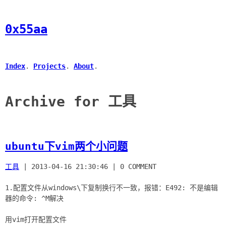
0x55aa
Index
.
Projects
.
About
.
Archive for 工具
ubuntu下vim两个小问题
工具
|
2013-04-16 21:30:46
|
0 COMMENT
1.配置文件从windows\下复制换行不一致，报错：E492: 不是编辑
器的命令: ^M解决
用vim打开配置文件