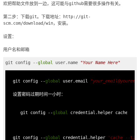
欢把帮助文件放到一边，这可能与github需要很多操作有关。
第二步：下载git。下载地址：http://git-
scm.com/download/win，安装。
设置：
git config --
global
 user.name 
"
Your Name Here
"
git config --
global
 user.email 
"
your_email@yourema
git config --
global
 credential.helper cache
git config --
global
 credential.helper 
'cache --tim