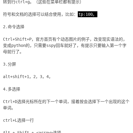
转到行ctrl+g。（这些在菜单栏都有提示）
符号和文档的选择可以结合使用，比如：
tp:100。
2.命令选择
Ctrl+Shift+P，官方首页有个动态图片的例子，改变现实语法的，
变成python的，只需要sspy回车就好了，有提示只要输入第一个字
母就行了。
3.分屏
alt+shift+1，2，3，4，
4.多选择
Ctrl+D选择光标所在的下一个单词，接着按会选择下一个出现的这个
单词。
ctrl+L选择一行
Alt + Shift + <arrow>选择