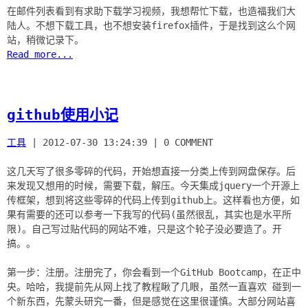
在邮件列表看到有求助下载学习视频，我想帮忙下载，也造福我们大
陆人。不想下载工具，也不想安装firefox插件，于是找到这么个网
Read more...
github使用小记
工具
|
2012-07-30 13:24:39
|
0 COMMENT
这几天写了很多零碎的代码，开始想直接一分类上传到网盘保存。后
来发现又想用的时候，需要下载，解压。今天集成jquery一个开源上
传框架，想到将这些零碎的代码上传到github上。这样看也方便，如
果有需要的还可以参考一下我写的代码(虽然很乱，其实也是水平所
限)。自己写过贴代码的网站不难，只是这个轮子没必要造了。开
搞。。
第一步：注册。注册完了，你会看到一个GitHub Bootcamp，在正中
央。哈哈，我提前先从网上找了教程瞅了几眼，虽然一直喜欢 碰到一
个新东西，先蒙头研究一番，但是感觉在这里很谨慎。大部分网站喜