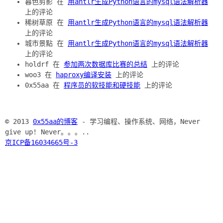
暮色剪影 在
用antlr生成Python语言的mysql语法解析器
上的评论
稀树草原 在
用antlr生成Python语言的mysql语法解析器
上的评论
城市景點 在
用antlr生成Python语言的mysql语法解析器
上的评论
holdrf 在
参加两次数据库比赛的总结
上的评论
woo3 在
haproxy编译安装
上的评论
0x55aa 在
程序员的软技能和硬技能
上的评论
© 2013
0x55aa的博客
- 学习编程、操作系统、网络，Never
give up! Never。。。..
京ICP备16034665号-3