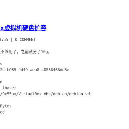
lbox虚拟机硬盘扩容
8:55
|
0 COMMENT
容量不够用了，之前就分了10g。
s
89-4d40-aea8-c0566466dd3e
d
base)
55aa/VirtualBox VMs/debian/debian.vdi
ytes
ed