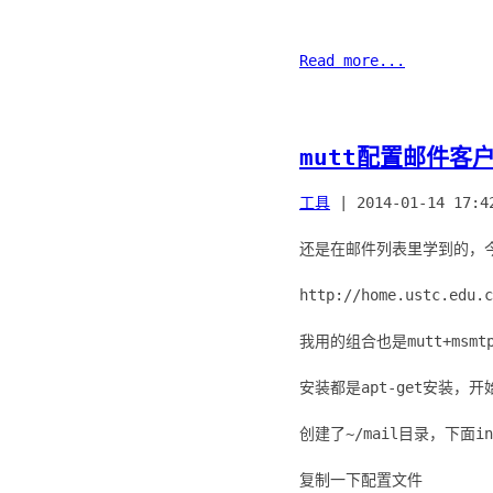
Read more...
mutt配置邮件客
工具
|
2014-01-14 17:4
还是在邮件列表里学到的，
http://home.ustc.edu.c
我用的组合也是mutt+msmtp
安装都是apt-get安装
创建了~/mail目录，下面in
复制一下配置文件