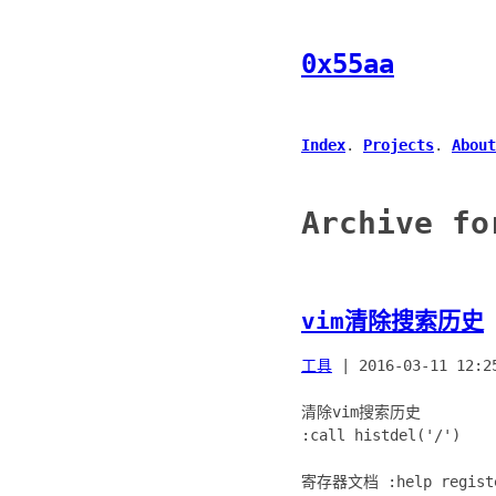
0x55aa
Index
.
Projects
.
About
Archive f
vim清除搜索历史
工具
|
2016-03-11 12:2
清除vim搜索历史
:call histdel('/')