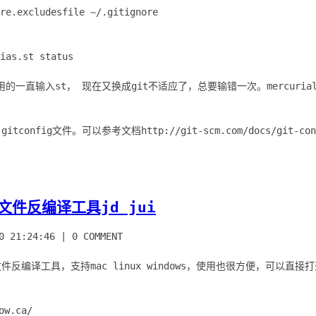
re.excludesfile ~/.gitignore
ias.st status
的一直输入st， 现在又换成git不适应了，总要输错一次。mercurial
s文件反编译工具jd jui
0 21:24:46
|
0 COMMENT
s文件反编译工具，支持mac linux windows，使用也很方便，可以直
w.ca/