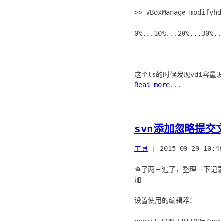
>> VBoxManage modifyh
0%...10%...20%...30%..
Read more...
svn添加忽略提交文
工具
|
2015-09-29 10:4
查了两三遍了，整理一下记
加
设置使用的编辑器：