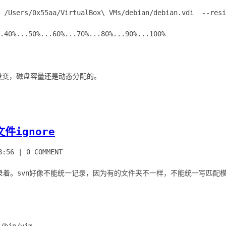
d /Users/0x55aa/VirtualBox\ VMs/debian/debian.vdi --resi
.40%...50%...60%...70%...80%...90%...100%
件ignore
8:56
|
0 COMMENT
录着。svn好像不能统一记录，因为有的文件夹不一样，不能统一写匹配