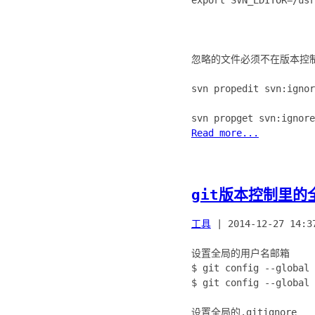
export SVN_EDITOR=/usr
忽略的文件必须不在版本控制里
svn propedit svn:ig
Read more...
git版本控制里的全
工具
|
2014-12-27 14:3
设置全局的用户名邮箱
$ git config --global 
$ git config --global 
设置全局的.gitignore