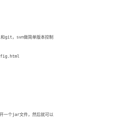
和git，svn做简单版本控制
接打开一个jar文件，然后就可以