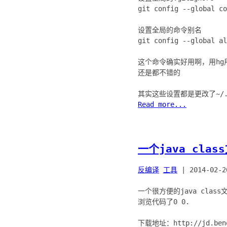
git config --global co
设置全局的命令别名
git config --global al
这个命令确实好用啊，用hg用
还是都不错的
Read more...
一个java clas
反编译
工具
|
2014-02-2
一个很方便的java clas
浏览代码了0 0.
下载地址：http://jd.beno