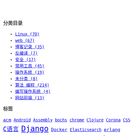
分类目录
Linux (70)
web (67)
博客记录 (35)
反编译 (7)
安全 (17)
常用工具 (45)
操作系统 (19)
未分类 (8)
算法 编程 (214)
编写操作系统 (4)
网站前端 (13)
标签
acm
Android
Assembly
bochs
chrome
Clojure
Corona
CSS
Django
C语言
Docker
erlang
Elasticsearch