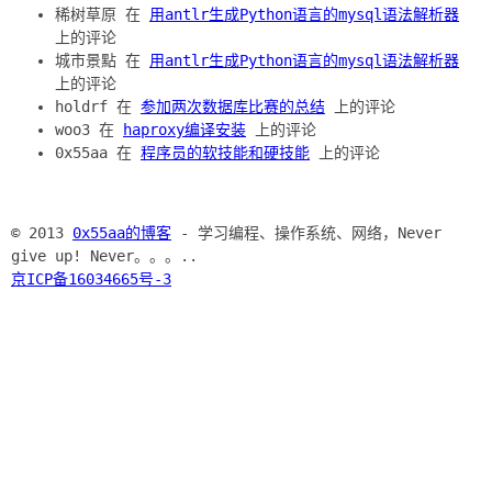
稀树草原 在
用antlr生成Python语言的mysql语法解析器
上的评论
城市景點 在
用antlr生成Python语言的mysql语法解析器
上的评论
holdrf 在
参加两次数据库比赛的总结
上的评论
woo3 在
haproxy编译安装
上的评论
0x55aa 在
程序员的软技能和硬技能
上的评论
© 2013
0x55aa的博客
- 学习编程、操作系统、网络，Never
give up! Never。。。..
京ICP备16034665号-3