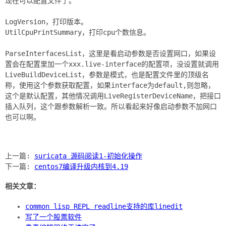
现在可以配置文件了。
LogVersion，打印版本。
UtilCpuPrintSummary，打印cpu个数信息。
ParseInterfacesList，这里是看启动参数是否设置网口，如果设
置会在配置里加一个xxx.live-interface的配置项，没设置就调用
LiveBuildDeviceList，参数是模式，也是配置文件里的顶级名
称，使用这个参数获取配置，如果interface为default,则忽略，
这个是默认配置，其他情况调用LiveRegisterDeviceName，把接口
插入队列，这个跟参数解析一致。所以看起来好像启动参数不加网口
也可以啊。
上一篇:
suricata 源码阅读1-初始化操作
下一篇:
centos7编译升级内核到4.19
相关文章：
common lisp REPL readline支持的库linedit
写了一个股票软件