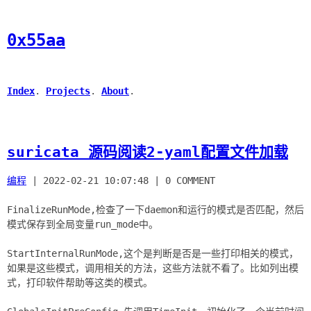
0x55aa
Index
.
Projects
.
About
.
suricata 源码阅读2-yaml配置文件加载
编程
|
2022-02-21 10:07:48
|
0 COMMENT
FinalizeRunMode,检查了一下daemon和运行的模式是否匹配，然后
模式保存到全局变量run_mode中。
StartInternalRunMode,这个是判断是否是一些打印相关的模式，
如果是这些模式，调用相关的方法，这些方法就不看了。比如列出模
式，打印软件帮助等这类的模式。