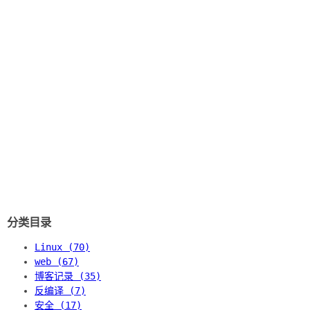
分类目录
Linux (70)
web (67)
博客记录 (35)
反编译 (7)
安全 (17)