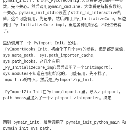
pymain_init里，初始化_PyCoreConfig,大体看是pyvm的一些参
数，先不关心。然后调用pymain_cmdline，大体看是解析参数的，
不关心。pymain_init_stdio设置了stdin_is_interactive的
值，这个可能有用，先记录。然后调用_Py_InitializeCore，里边
调用_Py_InitializeCore_impl，里边各种初始化，不跟进去看
了。
里边调用了一个_PyImport_Init，没啥，
_PyImportHooks_Init，初始化了几个sys的参数，但是都是空值，
sys.meta_path， sys.path_importer_cache，
sys.path_hooks，这几个有用。
_Py_InitializeCore_impl最后调用了一个initimport(,
sys.modules不知道在哪初始化的，可能有用，先不找了。
importlib的导入，然后是_PyImportZip_Init.
_PyImportZip_Init在Python/import.c里，导入zipimport，
path_hooks里加入了一个zipimport.zipimporter。搞定
回到 pymain_init, 最后调用了 pymain_init_python_main 和
pymain_init_sys_path.