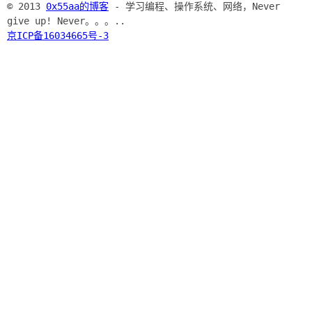
© 2013
0x55aa的博客
- 学习编程、操作系统、网络，Never
give up! Never。。。..
京ICP备16034665号-3