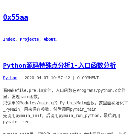
0x55aa
Index
.
Projects
.
About
.
Python源码特殊点分析1-入口函数分析
Python
|
2020-04-07 10:57:42
|
0 COMMENT
看Makefile.pre.in文件，入口函数在Programs/python.c文件
里，发现main函数。
只调用的Modules/main.c的_Py_UnixMain函数，这里面初始化了
_PyMain，用来保存参数，然后调用pymain_main
先调用pymain_init，后调用pymain_run_python，最后调用
pymain_free.