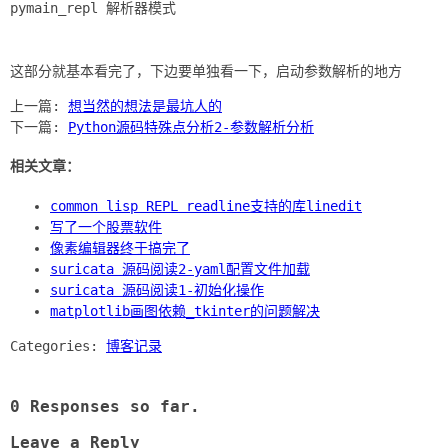
pymain_repl 解析器模式
上一篇:
想当然的想法是最坑人的
下一篇:
Python源码特殊点分析2-参数解析分析
相关文章：
common lisp REPL readline支持的库linedit
写了一个股票软件
像素编辑器终于搞完了
suricata 源码阅读2-yaml配置文件加载
suricata 源码阅读1-初始化操作
matplotlib画图依赖_tkinter的问题解决
Categories:
博客记录
0 Responses so far.
Leave a Reply