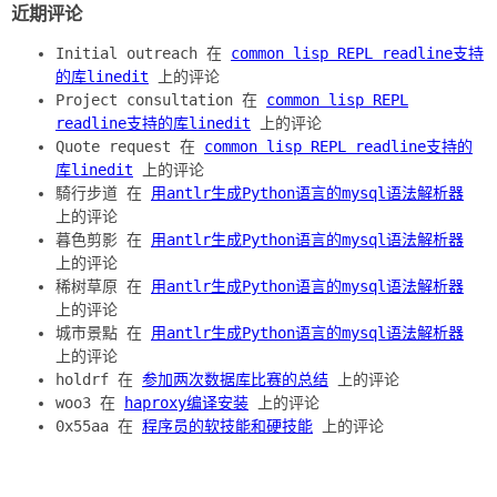
近期评论
Initial outreach 在
common lisp REPL readline支持
的库linedit
上的评论
Project consultation 在
common lisp REPL
readline支持的库linedit
上的评论
Quote request 在
common lisp REPL readline支持的
库linedit
上的评论
騎行步道 在
用antlr生成Python语言的mysql语法解析器
上的评论
暮色剪影 在
用antlr生成Python语言的mysql语法解析器
上的评论
稀树草原 在
用antlr生成Python语言的mysql语法解析器
上的评论
城市景點 在
用antlr生成Python语言的mysql语法解析器
上的评论
holdrf 在
参加两次数据库比赛的总结
上的评论
woo3 在
haproxy编译安装
上的评论
0x55aa 在
程序员的软技能和硬技能
上的评论