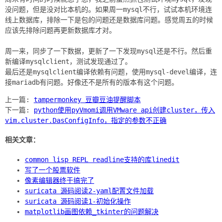
没问题，但是没对比本机的。如果周一mysql不行，试试本机环境连
线上数据库，排除一下是包的问题还是数据库问题。感觉周五的时候
应该先排除问题再更新数据库才对。
周一来，同步了一下数据，更新了一下发现mysql还是不行。然后重
新编译mysqlclient，测试发现通过了。
最后还是mysqlclient编译依赖有问题，使用mysql-devel编译，连
上一篇:
tampermonkey 豆瓣豆油提醒脚本
下一篇:
python使用pyVmomi调用VMware api创建cluster，传入
vim.cluster.DasConfigInfo，指定的参数不正确
相关文章：
common lisp REPL readline支持的库linedit
写了一个股票软件
像素编辑器终于搞完了
suricata 源码阅读2-yaml配置文件加载
suricata 源码阅读1-初始化操作
matplotlib画图依赖_tkinter的问题解决