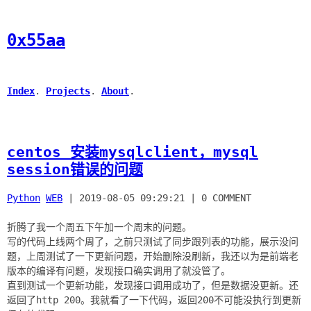
0x55aa
Index
.
Projects
.
About
.
centos 安装mysqlclient，mysql
session错误的问题
Python
WEB
|
2019-08-05 09:29:21
|
0 COMMENT
折腾了我一个周五下午加一个周末的问题。
写的代码上线两个周了，之前只测试了同步跟列表的功能，展示没问
题，上周测试了一下更新问题，开始删除没刷新，我还以为是前端老
版本的编译有问题，发现接口确实调用了就没管了。
直到测试一个更新功能，发现接口调用成功了，但是数据没更新。还
返回了http 200。我就看了一下代码，返回200不可能没执行到更新