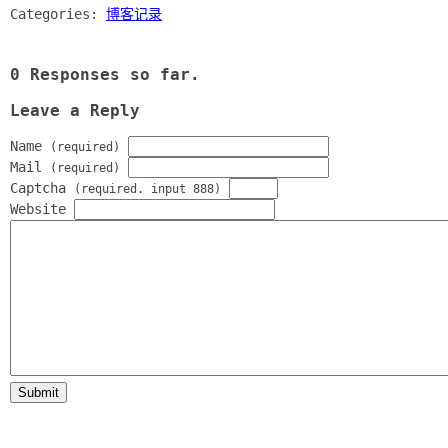
Categories:
博客记录
0 Responses so far.
Leave a Reply
Name
(required)
Mail
(required)
Captcha
(required. input 888)
Website