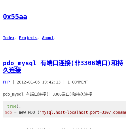
0x55aa
Index
.
Projects
.
About
.
pdo_mysql 有端口连接(非3306端口)和持
久连接
PHP
|
2012-01-05 19:42:13
|
1 COMMENT
true
$db
 = 
new
 PDO (
'mysql:host=localhost;port=3307;dbname