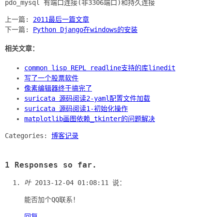
上一篇:
2011最后一篇文章
下一篇:
Python Django在windows的安装
相关文章：
common lisp REPL readline支持的库linedit
写了一个股票软件
像素编辑器终于搞完了
suricata 源码阅读2-yaml配置文件加载
suricata 源码阅读1-初始化操作
matplotlib画图依赖_tkinter的问题解决
Categories:
博客记录
1 Responses so far.
叶
2013-12-04 01:08:11
说：
能否加个QQ联系！
回复