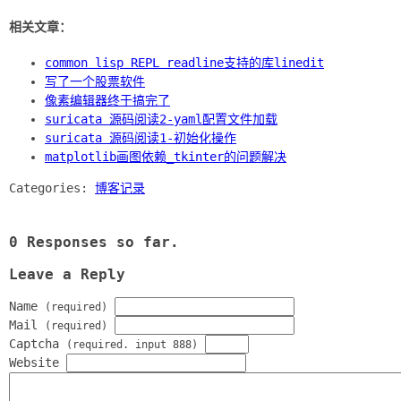
相关文章：
common lisp REPL readline支持的库linedit
写了一个股票软件
像素编辑器终于搞完了
suricata 源码阅读2-yaml配置文件加载
suricata 源码阅读1-初始化操作
matplotlib画图依赖_tkinter的问题解决
Categories:
博客记录
0 Responses so far.
Leave a Reply
Name
(required)
Mail
(required)
Captcha
(required. input 888)
Website