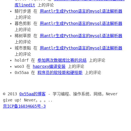
库linedit
上的评论
騎行步道 在
用antlr生成Python语言的mysql语法解析器
上的评论
暮色剪影 在
用antlr生成Python语言的mysql语法解析器
上的评论
稀树草原 在
用antlr生成Python语言的mysql语法解析器
上的评论
城市景點 在
用antlr生成Python语言的mysql语法解析器
上的评论
holdrf 在
参加两次数据库比赛的总结
上的评论
woo3 在
haproxy编译安装
上的评论
0x55aa 在
程序员的软技能和硬技能
上的评论
© 2013
0x55aa的博客
- 学习编程、操作系统、网络，Never
give up! Never。。。..
京ICP备16034665号-3