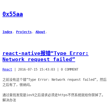
0x55aa
Index
.
Projects
.
About
.
react-native报错“Type Error:
Network request failed”
React
|
2016-07-15 15:43:03
|
0 COMMENT
之前没有这个错“Type Error: Network request failed”，然后
之后有了，很纳闷。
通过查找发现是ios9之后请求必须走https不然系统就给你禁掉了。
解决办法