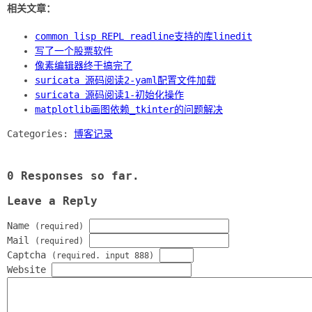
相关文章：
common lisp REPL readline支持的库linedit
写了一个股票软件
像素编辑器终于搞完了
suricata 源码阅读2-yaml配置文件加载
suricata 源码阅读1-初始化操作
matplotlib画图依赖_tkinter的问题解决
Categories:
博客记录
0 Responses so far.
Leave a Reply
Name
(required)
Mail
(required)
Captcha
(required. input 888)
Website