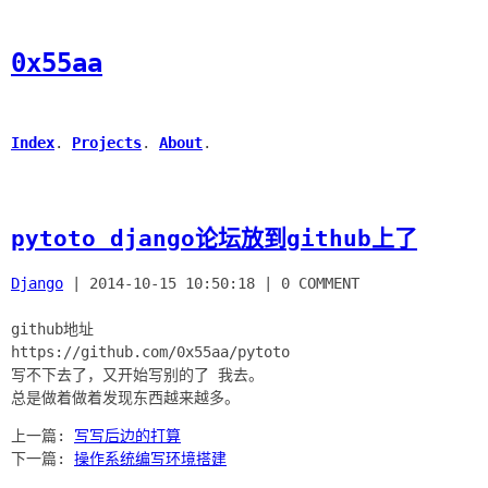
0x55aa
Index
.
Projects
.
About
.
pytoto django论坛放到github上了
Django
|
2014-10-15 10:50:18
|
0 COMMENT
github地址
https://github.com/0x55aa/pytoto
写不下去了，又开始写别的了 我去。
上一篇:
写写后边的打算
下一篇:
操作系统编写环境搭建