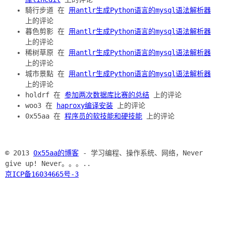
騎行步道 在
用antlr生成Python语言的mysql语法解析器
上的评论
暮色剪影 在
用antlr生成Python语言的mysql语法解析器
上的评论
稀树草原 在
用antlr生成Python语言的mysql语法解析器
上的评论
城市景點 在
用antlr生成Python语言的mysql语法解析器
上的评论
holdrf 在
参加两次数据库比赛的总结
上的评论
woo3 在
haproxy编译安装
上的评论
0x55aa 在
程序员的软技能和硬技能
上的评论
© 2013
0x55aa的博客
- 学习编程、操作系统、网络，Never
give up! Never。。。..
京ICP备16034665号-3