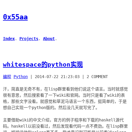
0x55aa
Index
.
Projects
.
About
.
whitespace的python实现
编程
Python
|
2014-07-22 21:23:03
|
2 COMMENT
汗，简直是无奇不有，在lisp群里看到他们说这个语言。当时就感觉
很有意思，然后搜索看了一下wiki和官网。当时只是看了wiki的表
格，那些文字没看。就感觉和草泥马语言一个东西，挺简单的，于是
想自己实现一个python版的。然后没几天就写完了。
主要借助wiki的中文介绍，官方的例子程序和下载的haskell源代
码。haskell以前没看过，然后发现看代码一点不费劲。在lisp群里