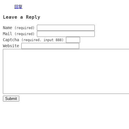
回复
Leave a Reply
Name
(required)
Mail
(required)
Captcha
(required. input 888)
Website