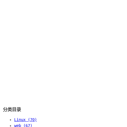
分类目录
Linux (70)
web (67)