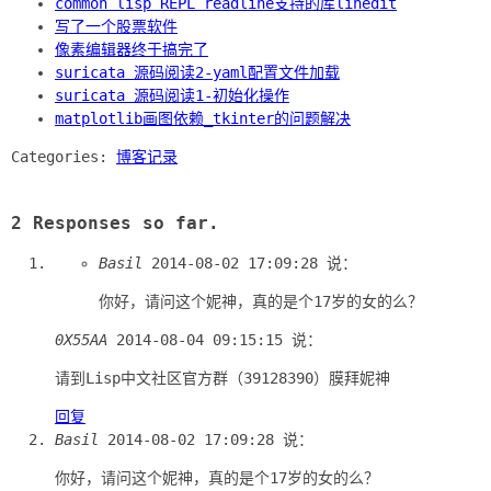
common lisp REPL readline支持的库linedit
写了一个股票软件
像素编辑器终于搞完了
suricata 源码阅读2-yaml配置文件加载
suricata 源码阅读1-初始化操作
matplotlib画图依赖_tkinter的问题解决
Categories:
博客记录
2 Responses so far.
Basil
2014-08-02 17:09:28
说：
你好，请问这个妮神，真的是个17岁的女的么？
0X55AA
2014-08-04 09:15:15
说：
请到Lisp中文社区官方群（39128390）膜拜妮神
回复
Basil
2014-08-02 17:09:28
说：
你好，请问这个妮神，真的是个17岁的女的么？