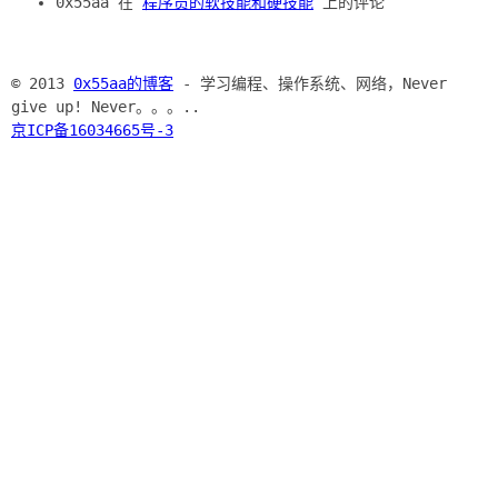
0x55aa 在
程序员的软技能和硬技能
上的评论
© 2013
0x55aa的博客
- 学习编程、操作系统、网络，Never
give up! Never。。。..
京ICP备16034665号-3