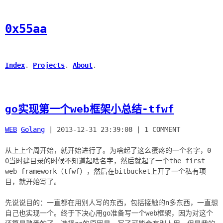
0x55aa
Index
.
Projects
.
About
.
go实现第一个web框架小总结-tfwf
WEB
Golang
|
2013-12-31 23:39:08
|
1 COMMENT
从上上个周开始，就开始进行了。为啥起了这么蛋疼的一个名字，0
0当时建目录的时候不知道起啥名字，然后就起了一个the first
web framework（tfwf），然后在bitbucket上开了一个私有项
目，就开始写了。
先说说目的：一直都在用别人写的东西，包括接触的n多东西，一直想
自己也实现一个。终于下决心用go准备写一个web框架，因为对这个