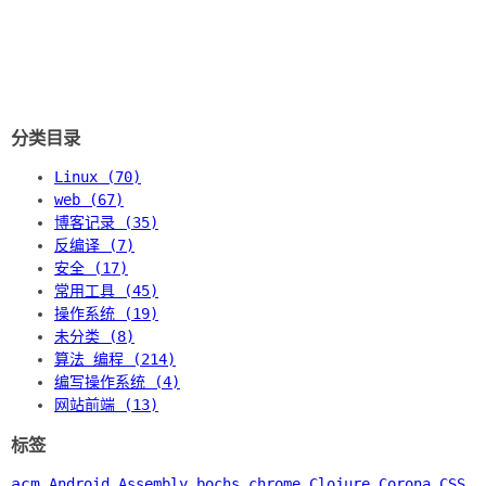
分类目录
Linux (70)
web (67)
博客记录 (35)
反编译 (7)
安全 (17)
常用工具 (45)
操作系统 (19)
未分类 (8)
算法 编程 (214)
编写操作系统 (4)
网站前端 (13)
标签
acm
Android
Assembly
bochs
chrome
Clojure
Corona
CSS