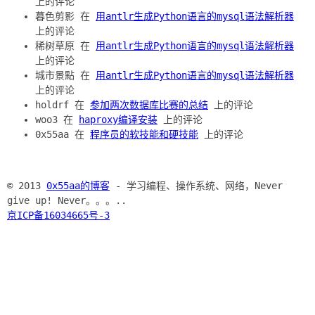
上的评论
暮色剪影 在
用antlr生成Python语言的mysql语法解析器
上的评论
稀树草原 在
用antlr生成Python语言的mysql语法解析器
上的评论
城市景點 在
用antlr生成Python语言的mysql语法解析器
上的评论
holdrf 在
参加两次数据库比赛的总结
上的评论
woo3 在
haproxy编译安装
上的评论
0x55aa 在
程序员的软技能和硬技能
上的评论
© 2013
0x55aa的博客
- 学习编程、操作系统、网络，Never
give up! Never。。。..
京ICP备16034665号-3