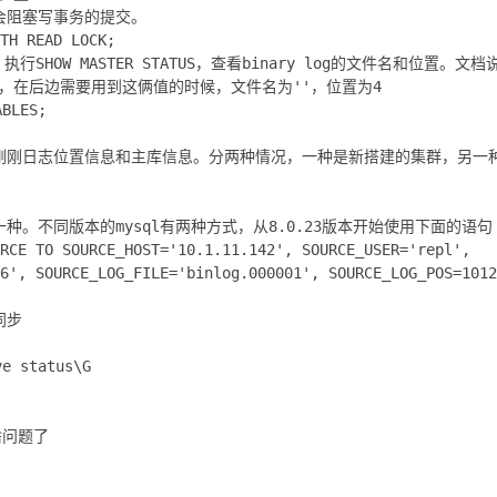
会阻塞写事务的提交。
TH READ LOCK;
n，执行SHOW MASTER STATUS，查看binary log的文件名和位置
回空，在后边需要用到这俩值的时候，文件名为''，位置为4
BLES;
刚刚日志位置信息和主库信息。分两种情况，一种是新搭建的集群，另一
种。不同版本的mysql有两种方式，从8.0.23版本开始使用下面的语句
RCE TO SOURCE_HOST='10.1.11.142', SOURCE_USER='repl',
6', SOURCE_LOG_FILE='binlog.000001', SOURCE_LOG_POS=1012
动同步
 status\G
啥问题了