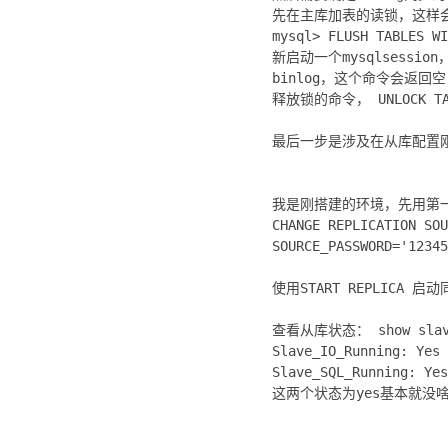
先在主库加表的读锁，这样
mysql> FLUSH TABLES WI
新启动一个mysqlsessio
binlog，这个命令会返
释放锁的命令， UNLOCK TA
最后一步是涉及在从库配置
我是刚搭建的环境，先用第一
CHANGE REPLICATION SOU
SOURCE_PASSWORD='12345
使用START REPLICA 启
查看从库状态： show slave
Slave_IO_Running: Yes
Slave_SQL_Running: Yes
这两个状态为yes基本就没