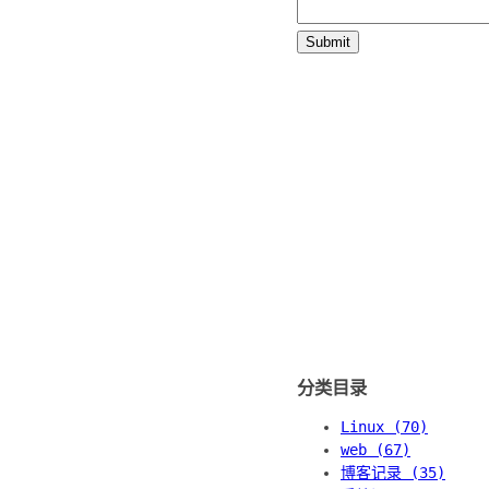
分类目录
Linux (70)
web (67)
博客记录 (35)