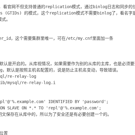
26，看官网不但支持普通的replication模式，通过binlog日志和同步的
ifiers (GTIDs) 的模式，这个replication模式不需要binlog
模式。
r_id，这个需要集群里唯一，可在/etc/my.cnf里面加一条
这个默认是开启的。从库视情况，如果需要作为别的从库的主库，也是必须
-log，默认是按照主机名配置的，说是防止主机名变动，导致错误。
ql/re-relay-log
ib/mysql/re-relay-log.i
pl'@'%.example.com' IDENTIFIED BY 'password';
ON SLAVE ON *.* TO 'repl'@'%.example.com';
明文保存在从库中的，所以为了安全还是有必要创建一个的。
的位置