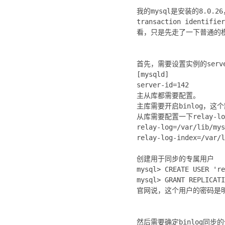
我的mysql是安装的8.0.
transaction ident
看，只是先走了一下普通的
首先，需要设置实例的serve
[mysqld]
server-id=142
主从库都需要配置。
主库需要开启binlog，
从库需要配置一下relay
relay-log=/var/lib/mys
relay-log-index=/var/l
创建用于同步的专属用户
mysql> CREATE USER 're
mysql> GRANT REPLICATI
官网说，这个用户的密码是
然后需要确定binlog同步