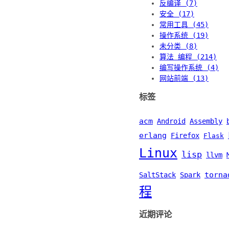
反编译 (7)
安全 (17)
常用工具 (45)
操作系统 (19)
未分类 (8)
算法 编程 (214)
编写操作系统 (4)
网站前端 (13)
标签
acm
Android
Assembly
erlang
Firefox
Flask
Linux
lisp
llvm
torna
SaltStack
Spark
程
近期评论