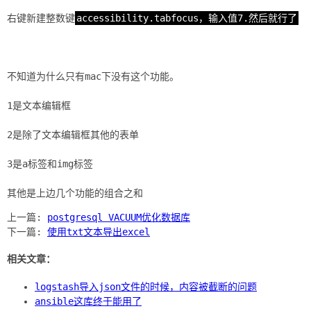
右键新建整数键
accessibility.tabfocus，输入值7.然后就行了
不知道为什么只有mac下没有这个功能。
1是文本编辑框
2是除了文本编辑框其他的表单
3是a标签和img标签
上一篇:
postgresql VACUUM优化数据库
下一篇:
使用txt文本导出excel
相关文章：
logstash导入json文件的时候，内容被截断的问题
ansible这库终于能用了