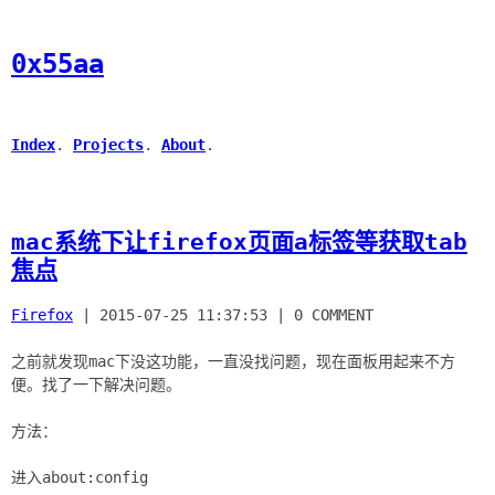
0x55aa
Index
.
Projects
.
About
.
mac系统下让firefox页面a标签等获取tab
焦点
Firefox
|
2015-07-25 11:37:53
|
0 COMMENT
之前就发现mac下没这功能，一直没找问题，现在面板用起来不方
便。找了一下解决问题。
方法：
进入about:config