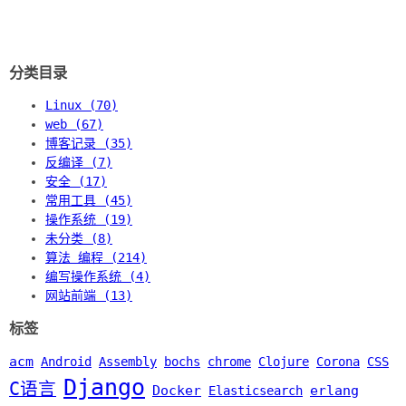
分类目录
Linux (70)
web (67)
博客记录 (35)
反编译 (7)
安全 (17)
常用工具 (45)
操作系统 (19)
未分类 (8)
算法 编程 (214)
编写操作系统 (4)
网站前端 (13)
标签
acm
Android
Assembly
bochs
chrome
Clojure
Corona
CSS
Django
C语言
Docker
erlang
Elasticsearch