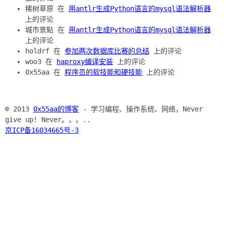
稀树草原 在
用antlr生成Python语言的mysql语法解析器
上的评论
城市景點 在
用antlr生成Python语言的mysql语法解析器
上的评论
holdrf 在
参加两次数据库比赛的总结
上的评论
woo3 在
haproxy编译安装
上的评论
0x55aa 在
程序员的软技能和硬技能
上的评论
© 2013
0x55aa的博客
- 学习编程、操作系统、网络，Never
give up! Never。。。..
京ICP备16034665号-3