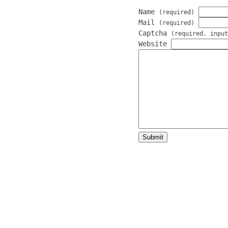
Name
(required)
Mail
(required)
Captcha
(required. input
Website