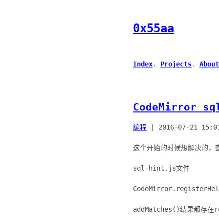
0x55aa
Index
.
Projects
.
About
CodeMirror 
编程
|
2016-07-21 15:0
这个开始的时候想解决的，
sql-hint.js文件
CodeMirror.registerHe
addMatches()结果都存