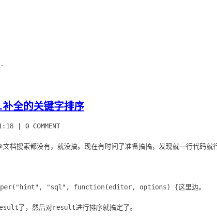
.
sql补全的关键字排序
1:18
|
0 COMMENT
查文档搜索都没有，就没搞。现在有时间了准备搞搞，发现就一行代码就
lper("hint", "sql", function(editor, options) {这里边。
在result了，然后对result进行排序就搞定了。