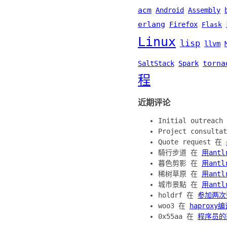
acm
Android
Assembly
erlang
Firefox
Flask
Linux
lisp
llvm
torna
SaltStack
Spark
程
近期评论
Initial outreac
Project consult
Quote request 在
騎行步道 在
用ant
暮色剪影 在
用ant
稀树草原 在
用ant
城市景點 在
用ant
holdrf 在
参加两次
woo3 在
haproxy
0x55aa 在
程序员的