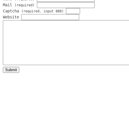
Mail
(required)
Captcha
(required. input 888)
Website