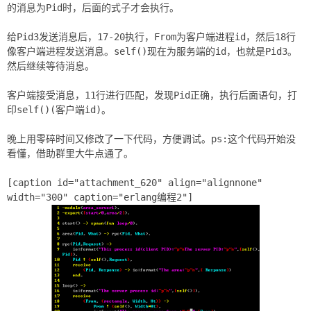
的消息为Pid时，后面的式子才会执行。
给Pid3发送消息后，17-20执行，From为客户端进程id，然后18行
像客户端进程发送消息。self()现在为服务端的id，也就是Pid3。
然后继续等待消息。
客户端接受消息，11行进行匹配，发现Pid正确，执行后面语句，打
印self()(客户端id)。
晚上用零碎时间又修改了一下代码，方便调试。ps:这个代码开始没
看懂，借助群里大牛点通了。
[caption id="attachment_620" align="alignnone"
width="300" caption="erlang编程2"]