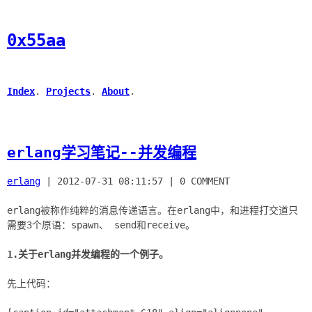
0x55aa
Index
.
Projects
.
About
.
erlang学习笔记--并发编程
erlang
|
2012-07-31 08:11:57
|
0 COMMENT
erlang被称作纯粹的消息传递语言。在erlang中，和进程打交道只
需要3个原语：spawn、 send和receive。
1.关于erlang并发编程的一个例子。
先上代码：