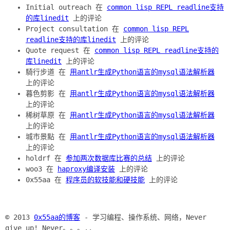
Initial outreach 在
common lisp REPL readline支持
的库linedit
上的评论
Project consultation 在
common lisp REPL
readline支持的库linedit
上的评论
Quote request 在
common lisp REPL readline支持的
库linedit
上的评论
騎行步道 在
用antlr生成Python语言的mysql语法解析器
上的评论
暮色剪影 在
用antlr生成Python语言的mysql语法解析器
上的评论
稀树草原 在
用antlr生成Python语言的mysql语法解析器
上的评论
城市景點 在
用antlr生成Python语言的mysql语法解析器
上的评论
holdrf 在
参加两次数据库比赛的总结
上的评论
woo3 在
haproxy编译安装
上的评论
0x55aa 在
程序员的软技能和硬技能
上的评论
© 2013
0x55aa的博客
- 学习编程、操作系统、网络，Never
give up! Never。。。..