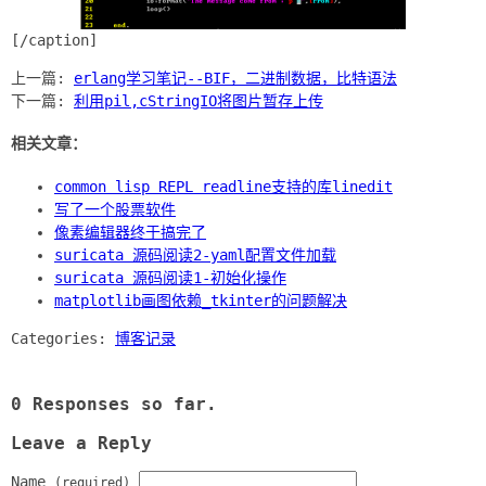
上一篇:
erlang学习笔记--BIF，二进制数据，比特语法
下一篇:
利用pil,cStringIO将图片暂存上传
相关文章：
common lisp REPL readline支持的库linedit
写了一个股票软件
像素编辑器终于搞完了
suricata 源码阅读2-yaml配置文件加载
suricata 源码阅读1-初始化操作
matplotlib画图依赖_tkinter的问题解决
Categories:
博客记录
0 Responses so far.
Leave a Reply
Name
(required)