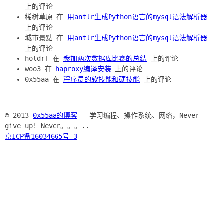
上的评论
稀树草原 在
用antlr生成Python语言的mysql语法解析器
上的评论
城市景點 在
用antlr生成Python语言的mysql语法解析器
上的评论
holdrf 在
参加两次数据库比赛的总结
上的评论
woo3 在
haproxy编译安装
上的评论
0x55aa 在
程序员的软技能和硬技能
上的评论
© 2013
0x55aa的博客
- 学习编程、操作系统、网络，Never
give up! Never。。。..
京ICP备16034665号-3