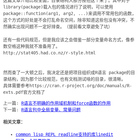
这篇文章介绍比较全面，目录结构大部分按他这个来了。其中对于
library(package)载入包的情况进行了说明，可以使用
package::function(arg1, arg2, ...)来调用不常用包的函数，
这个方式的好处是不会打乱命名空间，除非知道这些包没有冲突，不
然确实出现问题不一定好排查。（提前看文章避免了坑）
还有一些代码规范，但是我应该之会借鉴一部分变量命名方式，像参
数空格这种我就不准备用了。
http://stat405.had.co.nz/r-style.html
然而查了一大顿之后，我决定还是把项目组织成R语言 package的目
录结构，因为那个比较规范，也有文档测试啥的目录，很清晰。
具体需要参考https://cran.r-project.org/doc/manuals/R-
上一篇:
R语言不明确的作用域机制和force函数的作用
下一篇:
R语言包中全局变量、常量问题
相关文章：
common lisp REPL readline支持的库linedit