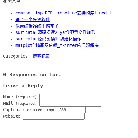
相关文章：
common lisp REPL readline支持的库linedit
写了一个股票软件
像素编辑器终于搞完了
suricata 源码阅读2-yaml配置文件加载
suricata 源码阅读1-初始化操作
matplotlib画图依赖_tkinter的问题解决
Categories:
博客记录
0 Responses so far.
Leave a Reply
Name
(required)
Mail
(required)
Captcha
(required. input 888)
Website