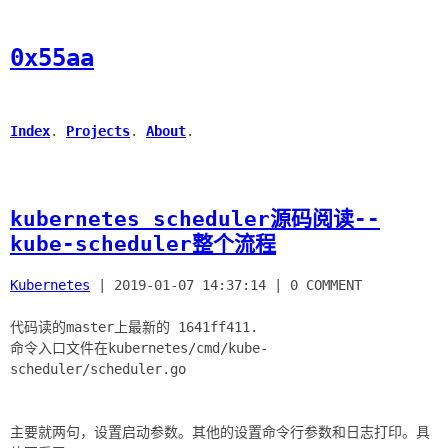
0x55aa
Index
.
Projects
.
About
.
kubernetes scheduler源码阅读--
kube-scheduler整个流程
Kubernetes
|
2019-01-07 14:37:14
|
0 COMMENT
代码读的master上最新的 1641ff411.
命令入口文件在kubernetes/cmd/kube-
scheduler/scheduler.go
主要就两句，设置启动参数。其他的设置命令行参数和日志打印。具