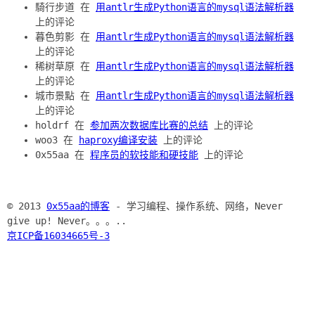
騎行步道 在
用antlr生成Python语言的mysql语法解析器
上的评论
暮色剪影 在
用antlr生成Python语言的mysql语法解析器
上的评论
稀树草原 在
用antlr生成Python语言的mysql语法解析器
上的评论
城市景點 在
用antlr生成Python语言的mysql语法解析器
上的评论
holdrf 在
参加两次数据库比赛的总结
上的评论
woo3 在
haproxy编译安装
上的评论
0x55aa 在
程序员的软技能和硬技能
上的评论
© 2013
0x55aa的博客
- 学习编程、操作系统、网络，Never
give up! Never。。。..
京ICP备16034665号-3