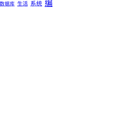
编
系统
生活
数据库