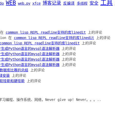
工具
WEB
博客记录
安全
do
web.py
xfce
反编译
多线程
h 在
common lisp REPL readline支持的库linedit
上的评论
ation 在
common lisp REPL readline支持的库linedit
上的评论
common lisp REPL readline支持的库linedit
上的评论
lr生成Python语言的mysql语法解析器
上的评论
lr生成Python语言的mysql语法解析器
上的评论
lr生成Python语言的mysql语法解析器
上的评论
lr生成Python语言的mysql语法解析器
上的评论
数据库比赛的总结
上的评论
编译安装
上的评论
软技能和硬技能
上的评论
学习编程、操作系统、网络，Never give up! Never。。。..