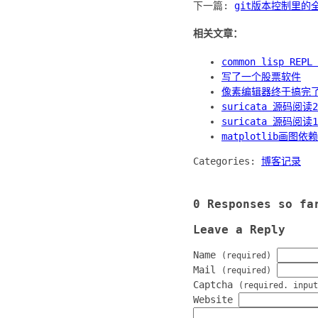
下一篇:
git版本控制里的全
相关文章：
common lisp REP
写了一个股票软件
像素编辑器终于搞完
suricata 源码阅读
suricata 源码阅
matplotlib画图依
Categories:
博客记录
0 Responses so fa
Leave a Reply
Name
(required)
Mail
(required)
Captcha
(required. input
Website