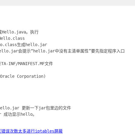
成Hello.java。执行
ello.class
lo.class生成hello.jar
hello.jar会提示“hello.jar中没有主清单属性”要先指定程序入口
A-INF/MANIFEST.MF文件
Oracle Corporation)
MF hello.jar 更新一下jar包里边的文件
jar 成功显示hello。
错误次数太多进行iptables屏蔽