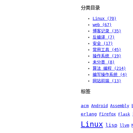
分类目录
Linux (70)
web (67)
博客记录 (35)
反编译 (7)
安全 (17)
常用工具 (45)
操作系统 (19)
未分类 (8)
算法 编程 (214)
编写操作系统 (4)
网站前端 (13)
标签
acm
Android
Assembly
erlang
Firefox
Flask
Linux
lisp
llvm