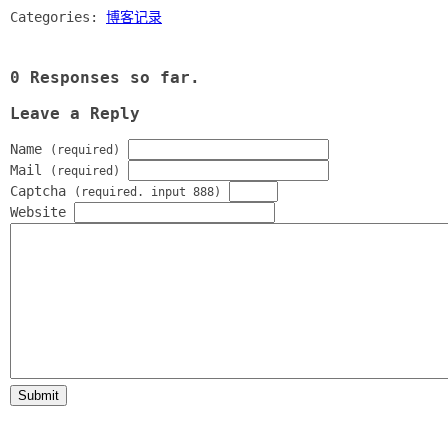
Categories:
博客记录
0 Responses so far.
Leave a Reply
Name
(required)
Mail
(required)
Captcha
(required. input 888)
Website